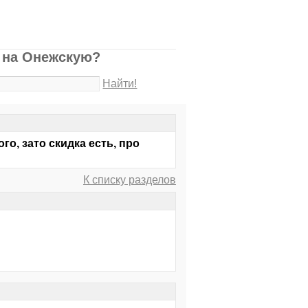
и на Онежскую?
Найти!
го, зато скидка есть, про
К списку разделов