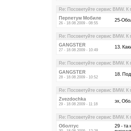
Re: Посоветуйте сервис BMW. К
Перпетум Мобиле
25-Обол
26 - 18.08.2009 - 08:55
Re: Посоветуйте сервис BMW. К
GANGSTER
13. Каки
27 - 18.08.2009 - 10:49
Re: Посоветуйте сервис BMW. К
GANGSTER
18. По
28 - 18.08.2009 - 10:52
Re: Посоветуйте сервис BMW. К
Zvezdochka
эх, Обо
29 - 18.08.2009 - 11:18
Re: Посоветуйте сервис BMW. К
Оболтус
29 - та
30 - 18.08.2009 - 12:28