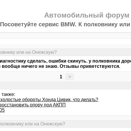
Автомобильный форум
Посоветуйте сервис BMW. К полковнику ил
ковнику или на Онежскую?
иагностику сделать, ошибки скинуть. у полковника доро
 вообще ничего не знаю. Отзывы приветствуются.
1
>
 также:
 холостые обороты Хонда Цивик, что делать?
восстановить опору под АКПП
05
 полковнику или на Онежскую?