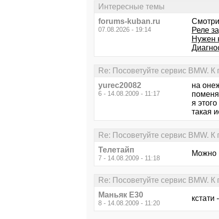
Интересные темы
forums-kuban.ru
Смотри
07.08.2026 - 19:14
Реле з
Нужен н
Диагнос
Re: Посоветуйте сервис BMW. К
yurec20082
на онеж
6 - 14.08.2009 - 11:17
поменял
я этого
такая и
Re: Посоветуйте сервис BMW. К
Телетайп
Можно и
7 - 14.08.2009 - 11:18
Re: Посоветуйте сервис BMW. К
Маньяк E30
кстати 
8 - 14.08.2009 - 11:20