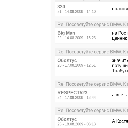
330
полков
21 - 14.08.2009 - 14:10
Re: Посоветуйте сервис BMW. К
Big Man
на Рос
22 - 14.08.2009 - 15:23
ценник
Re: Посоветуйте сервис BMW. К
Оболтус
значит 
23 - 17.08.2009 - 12:51
потуши
Толбухи
Re: Посоветуйте сервис BMW. К
RESPECT523
а все з
24 - 17.08.2009 - 18:44
Re: Посоветуйте сервис BMW. К
Оболтус
А Костя
25 - 18.08.2009 - 08:13