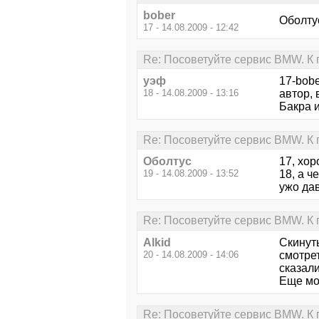
bober
Оболтус
17 - 14.08.2009 - 12:42
Re: Посоветуйте сервис BMW. К
уэф
17-bobe
18 - 14.08.2009 - 13:16
автор, 
Бакра и
Re: Посоветуйте сервис BMW. К
Оболтус
17, хор
19 - 14.08.2009 - 13:52
18, а ч
ужо да
Re: Посоветуйте сервис BMW. К
Alkid
Скинут
20 - 14.08.2009 - 14:06
смотрет
сказали
Еще мо
Re: Посоветуйте сервис BMW. К