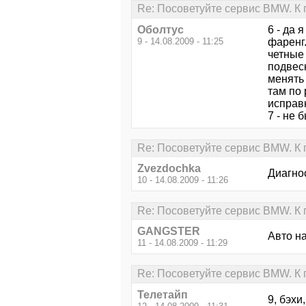
Re: Посоветуйте сервис BMW. К
Оболтус
6 - да 
9 - 14.08.2009 - 11:25
фаренг.
четные 
подвеск
менять 
там по 
исправ
7 - не 
Re: Посоветуйте сервис BMW. К
Zvezdochka
Диагнос
10 - 14.08.2009 - 11:26
Re: Посоветуйте сервис BMW. К
GANGSTER
Авто на
11 - 14.08.2009 - 11:29
Re: Посоветуйте сервис BMW. К
Телетайп
9, бэхи