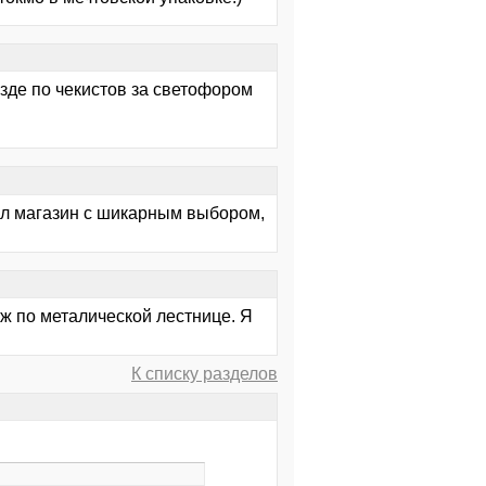
зде по чекистов за светофором
был магазин с шикарным выбором,
аж по металической лестнице. Я
К списку разделов