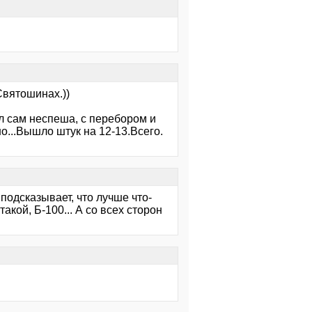
Святошинах.))
л сам неспеша, с перебором и
...Вышло штук на 12-13.Всего.
 подсказывает, что лучше что-
акой, Б-100... А со всех сторон