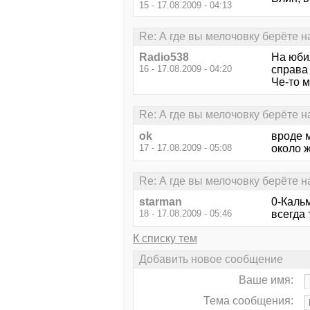
15 - 17.08.2009 - 04:13
Re: А где вы мелочовку берёте 
Radio538
На юби
16 - 17.08.2009 - 04:20
справа 
Че-то м
Re: А где вы мелочовку берёте 
ok
вроде 
17 - 17.08.2009 - 05:08
около 
Re: А где вы мелочовку берёте 
starman
0-Каль
18 - 17.08.2009 - 05:46
всегда
К списку тем
Добавить новое сообщение
Ваше имя:
Тема сообщения: