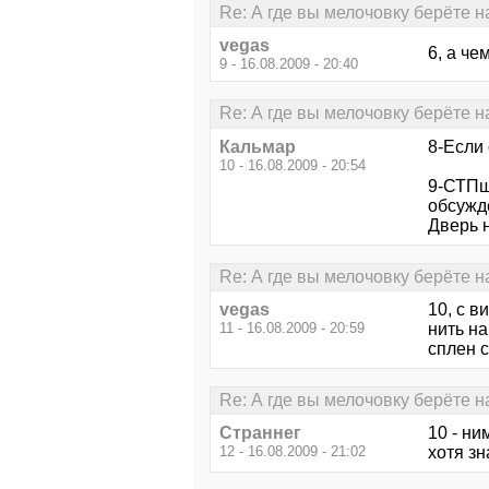
Re: А где вы мелочовку берёте 
vegas
6, а че
9 - 16.08.2009 - 20:40
Re: А где вы мелочовку берёте 
Кальмар
8-Если 
10 - 16.08.2009 - 20:54
9-СТПш
обсужд
Дверь 
Re: А где вы мелочовку берёте 
vegas
10, с в
11 - 16.08.2009 - 20:59
нить на
сплен 
Re: А где вы мелочовку берёте 
Страннег
10 - ни
12 - 16.08.2009 - 21:02
хотя зн