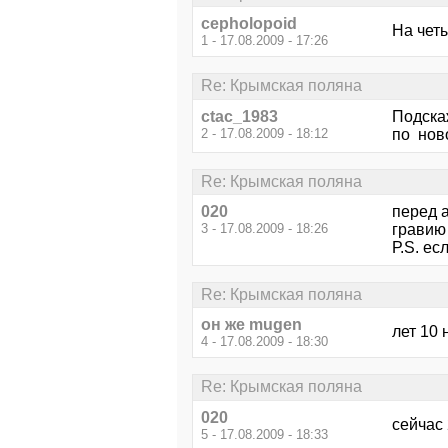
cepholopoid
На чет
1 - 17.08.2009 - 17:26
Re: Крымская поляна
ctac_1983
Подскаж
2 - 17.08.2009 - 18:12
по ново
Re: Крымская поляна
020
перед а
3 - 17.08.2009 - 18:26
гравию
Р.S. ес
Re: Крымская поляна
он же mugen
лет 10
4 - 17.08.2009 - 18:30
Re: Крымская поляна
020
сейчас 
5 - 17.08.2009 - 18:33