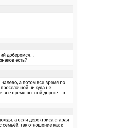
ий доберемся...
 знаков есть?
 налево, а потом все время по
 проселочной ни куда не
 все время по этой дороге... в
дождя, а если деректриса старая
с семьёй, так отношение как к