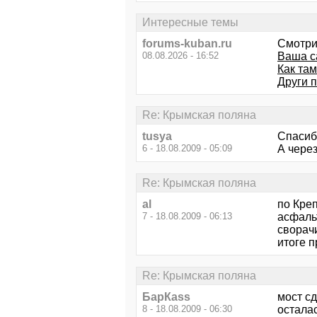
Интересные темы
forums-kuban.ru
Смотри
08.08.2026 - 16:52
Ваша с
Как там
Други 
Re: Крымская поляна
tusya
Спасиб
6 - 18.08.2009 - 05:09
А через
Re: Крымская поляна
al
по Креп
7 - 18.08.2009 - 06:13
асфальт
сворачи
итоге п
Re: Крымская поляна
БарКаss
мост сд
8 - 18.08.2009 - 06:30
осталас