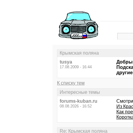
Крымская поляна
tusya
Добрый
17.08.2009 - 16:44
Подска
другие
К списку тем
Интересные темы
forums-kuban.ru
Смотри
08.08.2026 - 16:52
Из Кра
Как пое
Коротк
Re: Крымская поляна