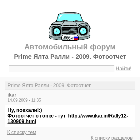
Автомобильный форум
Prime Ялта Ралли - 2009. Фотоотчет
Найти!
Prime Ялта Ралли - 2009. Фотоотчет
ikar
14.09.2009 - 11:35
Ну, поехали!:)
Фотоотчет о гонке - тут
http://www.ikar.in/Rally12-
130909.html
К списку тем
К списку разделов