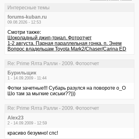
Интересные темы
forums-kuban.ru
09.08.2026 - 12:53
Смотри также:
Шоколадный джип-триал. Фотоотчет
1-2 августа. Парная параллельная гонка. п. Энем
Вопрос владельцам Toyota Mark2/Chaser/Carina ED
Re: Prime Ялта Ралли - 2009. Фотоотчет
Бурильщик
1 - 14.09.2009 - 11:44
Фотки зачетные!!! Субарь разулся на повороте о_О
Шо там за мыгкие сиськи??)))
Re: Prime Ялта Ралли - 2009. Фотоотчет
Alex23
2 - 14.09.2009 - 12:59
красиво безумно! спс!