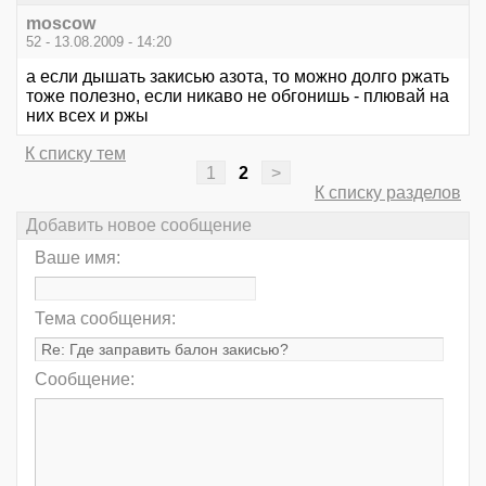
moscow
52 - 13.08.2009 - 14:20
а если дышать закисью азота, то можно долго ржать
тоже полезно, если никаво не обгонишь - плювай на
них всех и ржы
К списку тем
1
2
>
К списку разделов
Добавить новое сообщение
Ваше имя:
Тема сообщения:
Сообщение: