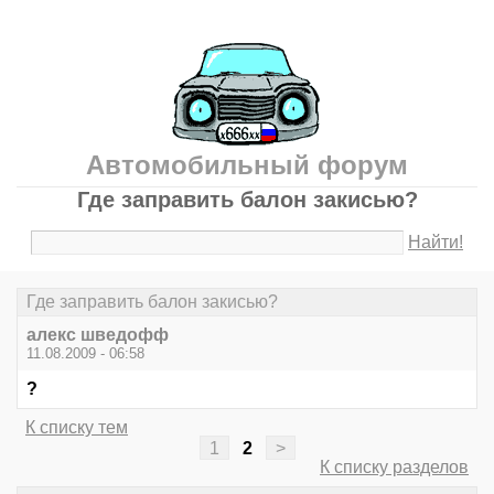
Автомобильный форум
Где заправить балон закисью?
Найти!
Где заправить балон закисью?
алекс шведофф
11.08.2009 - 06:58
?
К списку тем
1
2
>
К списку разделов