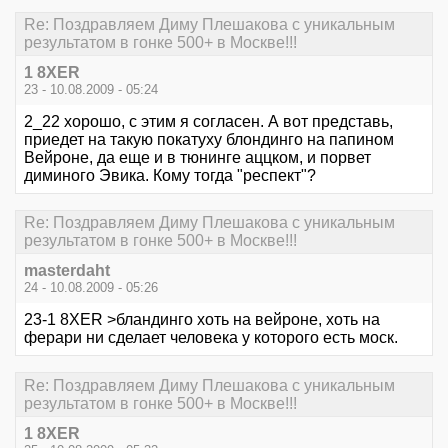
Re: Поздравляем Диму Плешакова с уникальным
результатом в гонке 500+ в Москве!!!
1 8XER
23 - 10.08.2009 - 05:24
2_22 хорошо, с этим я согласен. А вот представь,
приедет на такую покатуху блондинго на папином
Вейроне, да еще и в тюнинге аццком, и порвет
диминого Эвика. Кому тогда "респект"?
Re: Поздравляем Диму Плешакова с уникальным
результатом в гонке 500+ в Москве!!!
masterdaht
24 - 10.08.2009 - 05:26
23-1 8XER >бландинго хоть на вейроне, хоть на
ферари ни сделает человека у которого есть моск.
Re: Поздравляем Диму Плешакова с уникальным
результатом в гонке 500+ в Москве!!!
1 8XER