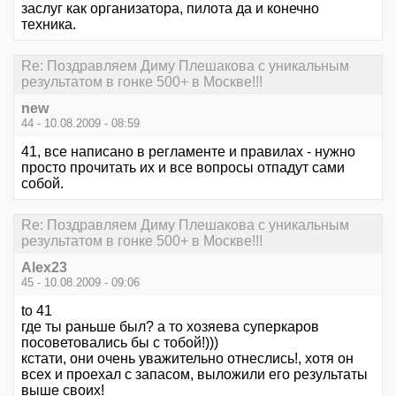
заслуг как организатора, пилота да и конечно
техника.
Re: Поздравляем Диму Плешакова с уникальным
результатом в гонке 500+ в Москве!!!
new
44 - 10.08.2009 - 08:59
41, все написано в регламенте и правилах - нужно
просто прочитать их и все вопросы отпадут сами
собой.
Re: Поздравляем Диму Плешакова с уникальным
результатом в гонке 500+ в Москве!!!
Alex23
45 - 10.08.2009 - 09:06
to 41
где ты раньше был? а то хозяева суперкаров
посоветовались бы с тобой!)))
кстати, они очень уважительно отнеслись!, хотя он
всех и проехал с запасом, выложили его результаты
выше своих!