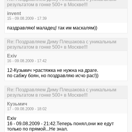
результатом в гонке 500+ в Москве!!!
invent
15 - 09.08.2009 - 17:39
паздравляю! маладец! так им маскалям))
Re: Поздравляем Диму Плешакова с уникальным
результатом в гонке 500+ в Москве!!!
Exiv
16 - 09.08.2009 - 17:42
12-Кузьмич >растяжка не нужна на драге.
по сабжу боян, но поздравляю исчо рас!))
Re: Поздравляем Диму Плешакова с уникальным
результатом в гонке 500+ в Москве!!!
Кузьмич
17 - 09.08.2009 - 18:02
Exiv
16 - 09.08.2009 - 21:42.Теперь понял,они же едут
только по прямой...Не знал.