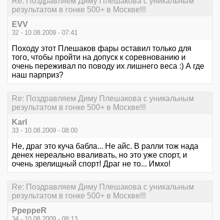
Re: Поздравляем Диму Плешакова с уникальным
результатом в гонке 500+ в Москве!!!
EVV
32 - 10.08.2009 - 07:41
Походу этот Плешаков фары оставил только для
того, чтобы пройти на допуск к соревнованию и
очень переживал по поводу их лишнего веса :) А где
наш парприз?
Re: Поздравляем Диму Плешакова с уникальным
результатом в гонке 500+ в Москве!!!
Karl
33 - 10.08.2009 - 08:00
Не, драг это куча бабла... Не айс. В ралли тож нада
денех нереально вваливать, но это уже спорт, и
очень зрелищный спорт! Драг не то... Имхо!
Re: Поздравляем Диму Плешакова с уникальным
результатом в гонке 500+ в Москве!!!
PpeppeR
34 - 10.08.2009 - 08:13