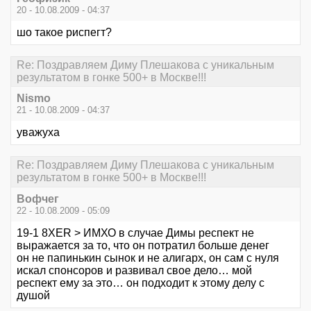
20 - 10.08.2009 - 04:37
шо такое риспегт?
Re: Поздравляем Диму Плешакова с уникальным
результатом в гонке 500+ в Москве!!!
Nismo
21 - 10.08.2009 - 04:37
уважуха
Re: Поздравляем Диму Плешакова с уникальным
результатом в гонке 500+ в Москве!!!
Вофчег
22 - 10.08.2009 - 05:09
19-1 8XER > ИМХО в случае Димы респект не
выражается за то, что он потратил больше денег
он не папинькин сынок и не алигарх, он сам с нуля
искал спонсоров и развивал свое дело… мой
респект ему за это… он подходит к этому делу с
душой