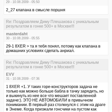
29 - 10.08.2009 - 05:50
2_27 клапана в смысле поршня
Re: Поздравляем Диму Плешакова с уникальным
результатом в гонке 500+ в Москве!!!
masterdaht
30 - 10.08.2009 - 05:55
29-1 8XER > та я тебя понял, потому как клапана в
домашних условиях сделать анриал.
Re: Поздравляем Диму Плешакова с уникальным
результатом в гонке 500+ в Москве!!!
EVV
31 - 10.08.2009 - 07:36
1 8XER +1. У таких горе-конструкторов задача не
только как можно больше бабла в тачку зарядить, но
и выкинуть из нее все что мешает поставленной
задаче:). ЭТО НЕ АВТОМОБИЛИ в привычном
понимании. В первый раз столкнулся с этим на драге
в Энеме. Когда призжали гонсчики на пустом как