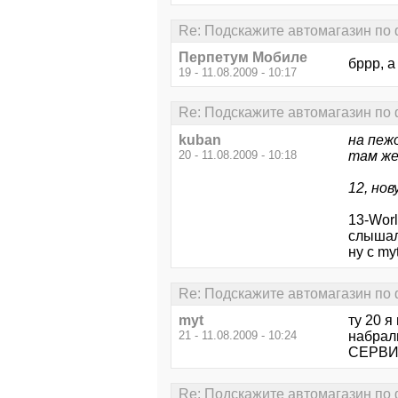
Re: Подскажите автомагазин по
Перпетум Мобиле
бррр, а
19 - 11.08.2009 - 10:17
Re: Подскажите автомагазин по
kuban
на пеж
20 - 11.08.2009 - 10:18
там же
12, нов
13-Worl
слышали
ну с my
Re: Подскажите автомагазин по
myt
ту 20 я
21 - 11.08.2009 - 10:24
набрал
СЕРВИ
Re: Подскажите автомагазин по