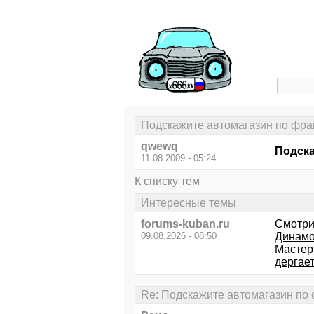
Подскажите автомагазин по фра
qwewq
Подска
11.08.2009 - 05:24
К списку тем
Интересные темы
forums-kuban.ru
Смотри
09.08.2026 - 08:50
Динамо
Мастер
дергает
Re: Подскажите автомагазин по