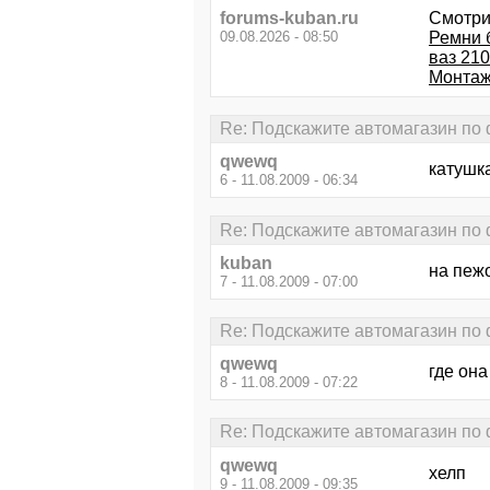
forums-kuban.ru
Смотри
09.08.2026 - 08:50
Ремни 
ваз 210
Монтаж
Re: Подскажите автомагазин по
qwewq
катушк
6 - 11.08.2009 - 06:34
Re: Подскажите автомагазин по
kuban
на пежо
7 - 11.08.2009 - 07:00
Re: Подскажите автомагазин по
qwewq
где она
8 - 11.08.2009 - 07:22
Re: Подскажите автомагазин по
qwewq
хелп
9 - 11.08.2009 - 09:35