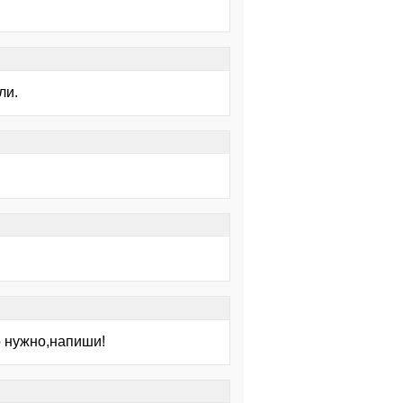
ли.
о нужно,напиши!