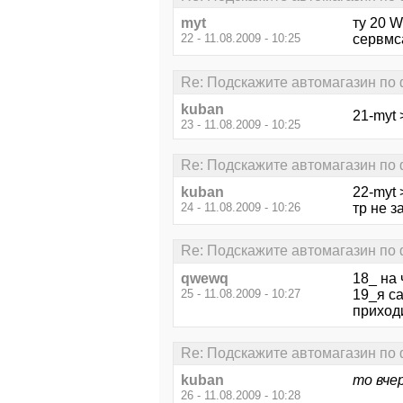
myt
ту 20 
22 - 11.08.2009 - 10:25
сервмса
Re: Подскажите автомагазин по
kuban
21-myt 
23 - 11.08.2009 - 10:25
Re: Подскажите автомагазин по
kuban
22-myt 
24 - 11.08.2009 - 10:26
тр не з
Re: Подскажите автомагазин по
qwewq
18_ на 
25 - 11.08.2009 - 10:27
19_я са
приходи
Re: Подскажите автомагазин по
kuban
то вче
26 - 11.08.2009 - 10:28