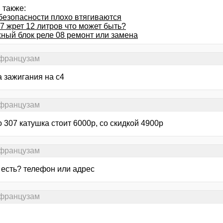
 также:
безопасности плохо втягиваются
7 жрет 12 литров что может быть?
ный блок реле 08 ремонт или замена
 французам
а зажигания на с4
 французам
 307 катушка стоит 6000р, со скидкой 4900р
 французам
 есть? телефон или адрес
 французам