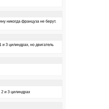
у никогда француза не берут.
 и 3 цилиндрах, но двигатель
а 2 и 3 цилиндрах