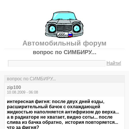
Автомобильный форум
вопрос по СИМБИРУ...
Найти!
вопрос по СИМБИРУ...
zip100
10.08.2009 - 06:08
интересная фигня: после двух дней езды,
расширительный бачок с охлаждающей
жидкостью наполняется антифризом до верха...
а в радиаторе не хватает, видно соты... после
слива из бачка обратно, история повторяется...
что за фигня?