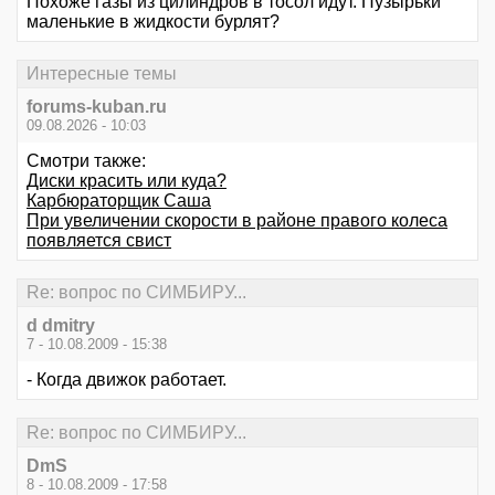
Похоже газы из цилиндров в тосол идут. Пузырьки
маленькие в жидкости бурлят?
Интересные темы
forums-kuban.ru
09.08.2026 - 10:03
Смотри также:
Диски красить или куда?
Карбюраторщик Саша
При увеличении скорости в районе правого колеса
появляется свист
Re: вопрос по СИМБИРУ...
d dmitry
7 - 10.08.2009 - 15:38
- Когда движок работает.
Re: вопрос по СИМБИРУ...
DmS
8 - 10.08.2009 - 17:58