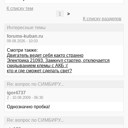
К списку тем
1
>
К списку разделов
Интересные темы
forums-kuban.ru
09.08.2026 - 10:03
Смотри также:
Двигатель ведет себя както странно
Электрика 21093. Замкнул стартер, отключается
скидыванием клемы с АКБ :(
кто и где сможет сделать свет?
Re: вопрос по СИМБИРУ...
igor4737
2 - 10.08.2009 - 06:30
Однозначно пробка!
Re: вопрос по СИМБИРУ...