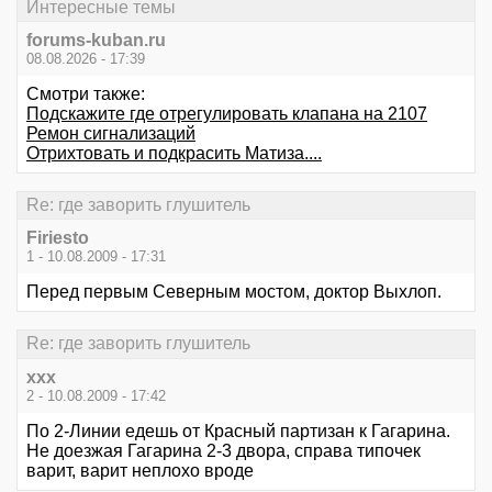
Интересные темы
forums-kuban.ru
08.08.2026 - 17:39
Смотри также:
Подскажите где отрегулировать клапана на 2107
Ремон сигнализаций
Отрихтовать и подкрасить Матиза....
Re: где заворить глушитель
Firiesto
1 - 10.08.2009 - 17:31
Перед первым Северным мостом, доктор Выхлоп.
Re: где заворить глушитель
xxx
2 - 10.08.2009 - 17:42
По 2-Линии едешь от Красный партизан к Гагарина.
Не доезжая Гагарина 2-3 двора, справа типочек
варит, варит неплохо вроде