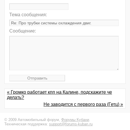
Тема сообщения:
Сообщение:
« Громко работает кпп на Калине, подскажите че
делать?
Не заводится с первого раза (Гетц) »
© 2009 Автомобильный форум,
Форумы Кубани
.
Техническая поддержка:
support@forums-kuban.ru