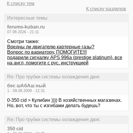
К списку тем
К списку разделов
Интересные темы
forums-kuban.ru
07.08.2026 - 21:11
Смотри также:
Вредны ли двигателю картерные газы?
Вопрос по вариатору, ПОМОГИТЕ!!!
подарили сигналку APS 996a (prestige platinum). все
на англ, помогите с рус. инструкцией
Re: Про трубки системы охлаждения двиг.
бес шАбАш ный
1 - 09.08.2009 - 12:31
0-350 cid > Кулибин )))) В хозяйственных магазинах.
Но, вот, что ты с изгибами делать будешь?
Re: Про трубки системы охлаждения двиг.
350 cid