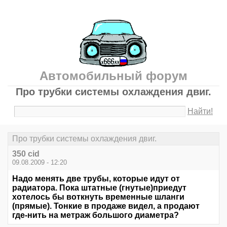
Автомобильный форум
Про трубки системы охлаждения двиг.
Найти!
Про трубки системы охлаждения двиг.
350 cid
09.08.2009 - 12:20
Надо менять две трубы, которые идут от
радиатора. Пока штатные (гнутые)приедут
хотелось бы воткнуть временные шланги
(прямые). Тонкие в продаже видел, а продают
где-нить на метраж большого диаметра?