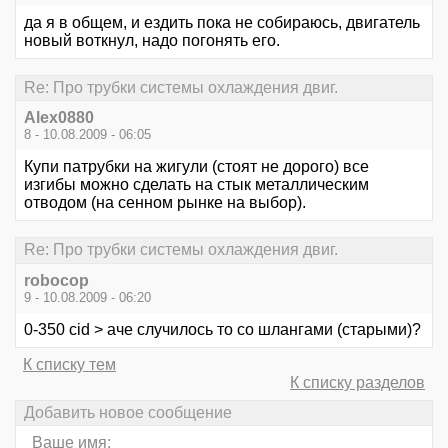
да я в общем, и ездить пока не собираюсь, двигатель
новый воткнул, надо погонять его.
Re: Про трубки системы охлаждения двиг.
Alex0880
8 - 10.08.2009 - 06:05
Купи патрубки на жигули (стоят не дорого) все
изгибы можно сделать на стык металлическим
отводом (на сенном рынке на выбор).
Re: Про трубки системы охлаждения двиг.
robocop
9 - 10.08.2009 - 06:20
0-350 cid > аче случилось то со шлангами (старыми)?
К списку тем
К списку разделов
Добавить новое сообщение
Ваше имя: