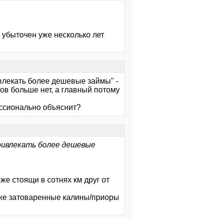
 убыточен уже несколько лет
влекать более дешевые займы" -
ов больше нет, а главный потому
ессионально объяснит?
ривлекать более дешевые
же стоящи в сотнях км друг от
е же затоваренные калины/приоры