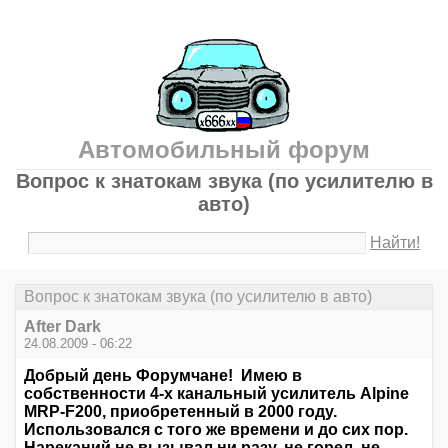
Автомобильный форум
Вопрос к знатокам звука (по усилителю в
авто)
Найти!
Вопрос к знатокам звука (по усилителю в авто)
After Dark
24.08.2009 - 06:22
Добрый день Форумчане! Имею в
собственности 4-х канальный усилитель Alpine
MRP-F200, приобретенный в 2000 году.
Использовался с того же времени и до сих пор.
Нареканий не вызывал ни разу, не горел, не