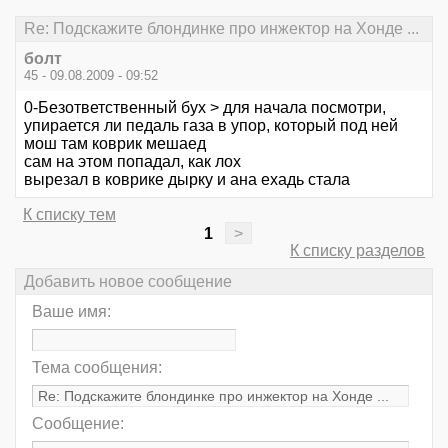
Re: Подскажите блондинке про инжектор на Хонде ...
болт
45 - 09.08.2009 - 09:52
0-Безответственный бух > для начала посмотри,
упирается ли педаль газа в упор, который под ней
мош там коврик мешаед
сам на этом попадал, как лох
вырезал в коврике дырку и ана ехадь стала
К списку тем
1
>
К списку разделов
Добавить новое сообщение
Ваше имя:
Тема сообщения:
Сообщение: