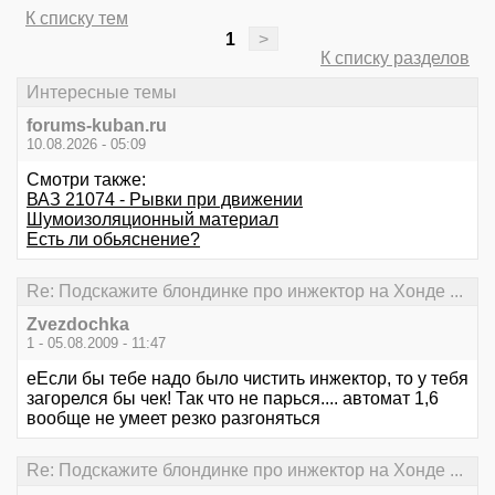
К списку тем
1
>
К списку разделов
Интересные темы
forums-kuban.ru
10.08.2026 - 05:09
Смотри также:
ВАЗ 21074 - Рывки при движении
Шумоизоляционный материал
Есть ли обьяснение?
Re: Подскажите блондинке про инжектор на Хонде ...
Zvezdochka
1 - 05.08.2009 - 11:47
еЕсли бы тебе надо было чистить инжектор, то у тебя
загорелся бы чек! Так что не парься.... автомат 1,6
вообще не умеет резко разгоняться
Re: Подскажите блондинке про инжектор на Хонде ...