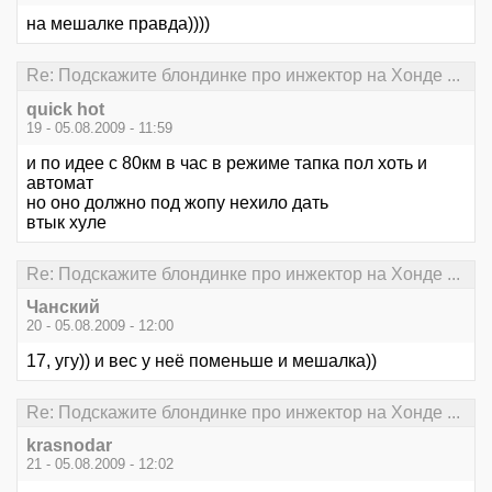
на мешалке правда))))
Re: Подскажите блондинке про инжектор на Хонде ...
quick hot
19 - 05.08.2009 - 11:59
и по идее с 80км в час в режиме тапка пол хоть и
автомат
но оно должно под жопу нехило дать
втык хуле
Re: Подскажите блондинке про инжектор на Хонде ...
Чанский
20 - 05.08.2009 - 12:00
17, угу)) и вес у неё поменьше и мешалка))
Re: Подскажите блондинке про инжектор на Хонде ...
krasnodar
21 - 05.08.2009 - 12:02