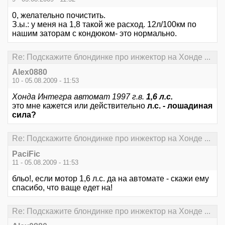
0, желательно почистить.
З.ы.: у меня на 1,8 такой же расход. 12л/100км по
нашим заторам с кондюком- это нормально.
Re: Подскажите блондинке про инжектор на Хонде ...
Alex0880
10 - 05.08.2009 - 11:53
Хонда Интегра автомат 1997 г.в.
1,6 л.с.
это мне кажется или действительно
л.с. - лошадиная
сила?
Re: Подскажите блондинке про инжектор на Хонде ...
PaciFic
11 - 05.08.2009 - 11:53
бльо!, если мотор 1,6 л.с. да на автомате - скажи ему
спасибо, что ваще едет на!
Re: Подскажите блондинке про инжектор на Хонде ...