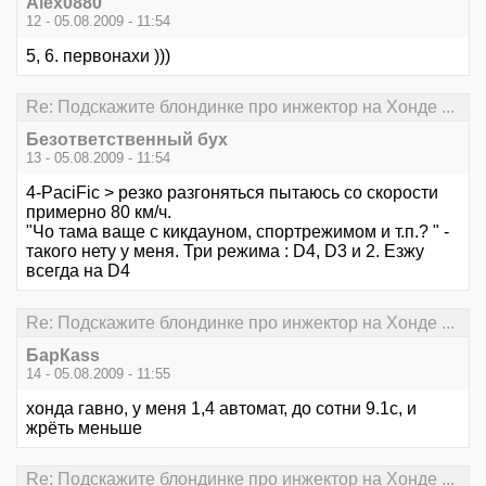
Alex0880
12 - 05.08.2009 - 11:54
5, 6. первонахи )))
Re: Подскажите блондинке про инжектор на Хонде ...
Безответственный бух
13 - 05.08.2009 - 11:54
4-PaciFic > резко разгоняться пытаюсь со скорости
примерно 80 км/ч.
"Чо тама ваще с кикдауном, спортрежимом и т.п.? " -
такого нету у меня. Три режима : D4, D3 и 2. Езжу
всегда на D4
Re: Подскажите блондинке про инжектор на Хонде ...
БарКаss
14 - 05.08.2009 - 11:55
хонда гавно, у меня 1,4 автомат, до сотни 9.1с, и
жрёть меньше
Re: Подскажите блондинке про инжектор на Хонде ...