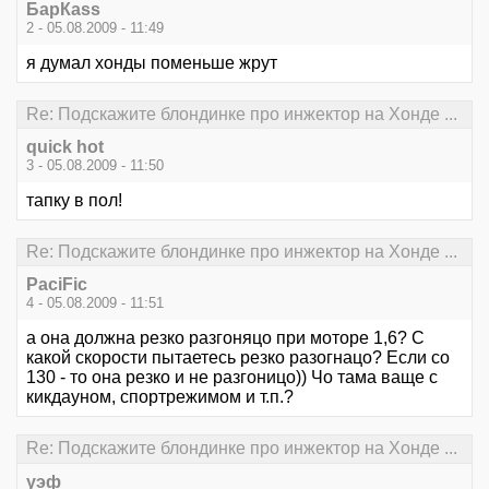
БарКаss
2 - 05.08.2009 - 11:49
я думал хонды поменьше жрут
Re: Подскажите блондинке про инжектор на Хонде ...
quick hot
3 - 05.08.2009 - 11:50
тапку в пол!
Re: Подскажите блондинке про инжектор на Хонде ...
PaciFic
4 - 05.08.2009 - 11:51
а она должна резко разгоняцо при моторе 1,6? С
какой скорости пытаетесь резко разогнацо? Если со
130 - то она резко и не разгоницо)) Чо тама ваще с
кикдауном, спортрежимом и т.п.?
Re: Подскажите блондинке про инжектор на Хонде ...
уэф