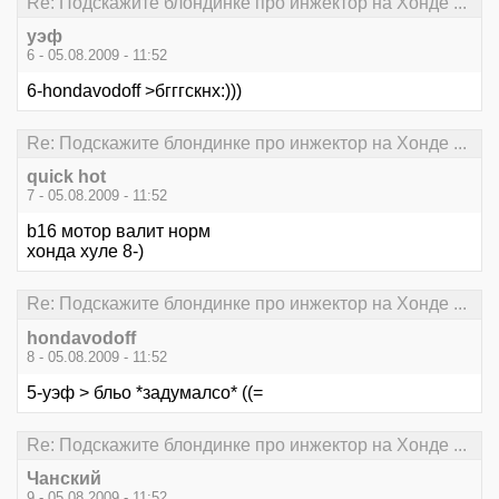
Re: Подскажите блондинке про инжектор на Хонде ...
уэф
6 - 05.08.2009 - 11:52
6-hondavodoff >бгггскнх:)))
Re: Подскажите блондинке про инжектор на Хонде ...
quick hot
7 - 05.08.2009 - 11:52
b16 мотор валит норм
хонда хуле 8-)
Re: Подскажите блондинке про инжектор на Хонде ...
hondavodoff
8 - 05.08.2009 - 11:52
5-уэф > бльо *задумалсо* ((=
Re: Подскажите блондинке про инжектор на Хонде ...
Чанский
9 - 05.08.2009 - 11:52