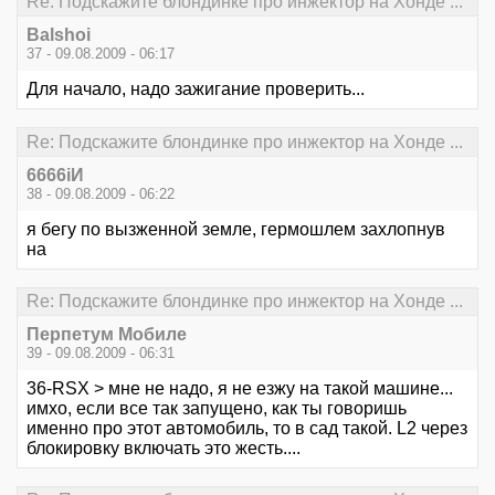
Re: Подскажите блондинке про инжектор на Хонде ...
Balshoi
37 - 09.08.2009 - 06:17
Для начало, надо зажигание проверить...
Re: Подскажите блондинке про инжектор на Хонде ...
6666iИ
38 - 09.08.2009 - 06:22
я бегу по вызженной земле, гермошлем захлопнув
на
Re: Подскажите блондинке про инжектор на Хонде ...
Перпетум Мобиле
39 - 09.08.2009 - 06:31
36-RSX > мне не надо, я не езжу на такой машине...
имхо, если все так запущено, как ты говоришь
именно про этот автомобиль, то в сад такой. L2 через
блокировку включать это жесть....