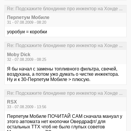
Re: Подскажите блондинке про инжектор на Хонде ...
Перпетум Мобиле
31 - 07.08.2009 - 08:20
уоробуи = коробки
Re: Подскажите блондинке про инжектор на Хонде ...
Moby Dick
32 - 07.08.2009 - 08:25
Я бы начал с замены топливного фильтра, свечей,
воздухана, а потом ужо думать о чистке инжектора.
Ну и к 30-Перпетум Мобиле > плюсую.
Re: Подскажите блондинке про инжектор на Хонде ...
RSX
33 - 07.08.2009 - 13:56
Перпетум Мобиле ПОЧИТАЙ САМ сначала мануал у
этого автомата нет кнопочки Овердрафт/ для
остальных ТТХ чтоб не было глупых советов