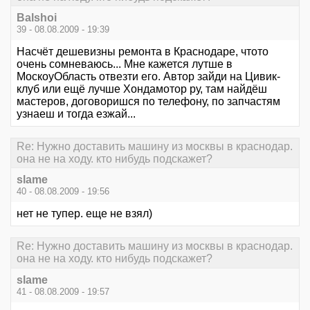
Balshoi
39 - 08.08.2009 - 19:39
Насчёт дешевизны ремонта в Краснодаре, чтото
очень сомневаюсь... Мне кажется лутше в
МоскоуОбласть отвезти его. Автор зайди на Цивик-
клуб или ещё лучше Хондамотор ру, там найдёш
мастеров, договоришся по телефону, по запчастям
узнаеш и тогда езжай...
Re: Нужно доставить машину из москвы в краснодар.
она не на ходу. кто нибудь подскажет?
slame
40 - 08.08.2009 - 19:56
нет не тупер. еще не взял)
Re: Нужно доставить машину из москвы в краснодар.
она не на ходу. кто нибудь подскажет?
slame
41 - 08.08.2009 - 19:57