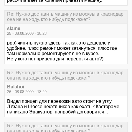
рассчитывает за копейки привезти машину.
Re: Нужно доставить машину из москвы в краснодар.
она не на ходу. кто нибудь подскажет?
slame
25 - 08.08.2009 - 18:28
ррр) чинить нужно здесь, так как это дешевле и
удобнее, плюс ремонт может затянуться, плюс где
там нормально ремонтируют я не в курсе.
Не у кого нет прицепа для перевозки авто?)
Re: Нужно доставить машину из москвы в краснодар.
она не на ходу. кто нибудь подскажет?
Balshoi
26 - 08.08.2009 - 18:29
Видел прицеп для перевозки авто стоит на углу
ЛУзана и Шоссе нефтяников как ехать к Кастораме,
написано Эвакуатор, попробуй договорится...
Re: Нужно доставить машину из москвы в краснодар.
она не на ходу. кто нибудь подскажет?