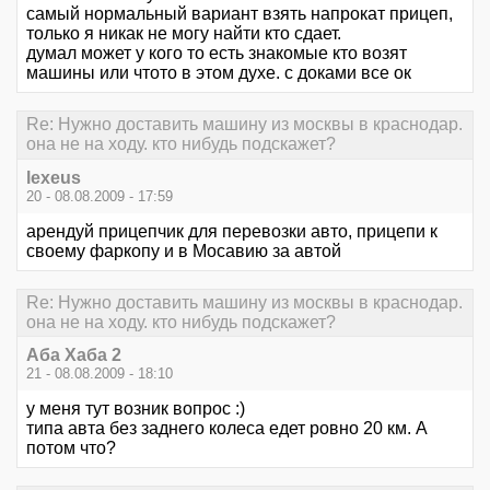
самый нормальный вариант взять напрокат прицеп,
только я никак не могу найти кто сдает.
думал может у кого то есть знакомые кто возят
машины или чтото в этом духе. с доками все ок
Re: Нужно доставить машину из москвы в краснодар.
она не на ходу. кто нибудь подскажет?
lexeus
20 - 08.08.2009 - 17:59
арендуй прицепчик для перевозки авто, прицепи к
своему фаркопу и в Мосавию за автой
Re: Нужно доставить машину из москвы в краснодар.
она не на ходу. кто нибудь подскажет?
Аба Хаба 2
21 - 08.08.2009 - 18:10
у меня тут возник вопрос :)
типа авта без заднего колеса едет ровно 20 км. А
потом что?