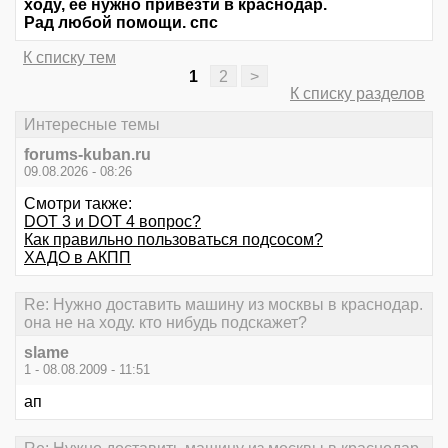
ходу, ее нужно привезти в краснодар.
Рад любой помощи. спс
К списку тем
1
2
>
К списку разделов
Интересные темы
forums-kuban.ru
09.08.2026 - 08:26
Смотри также:
DOT 3 и DOT 4 вопрос?
Как правильно пользоваться подсосом?
ХАДО в АКПП
Re: Нужно доставить машину из москвы в краснодар.
она не на ходу. кто нибудь подскажет?
slame
1 - 08.08.2009 - 11:51
ап