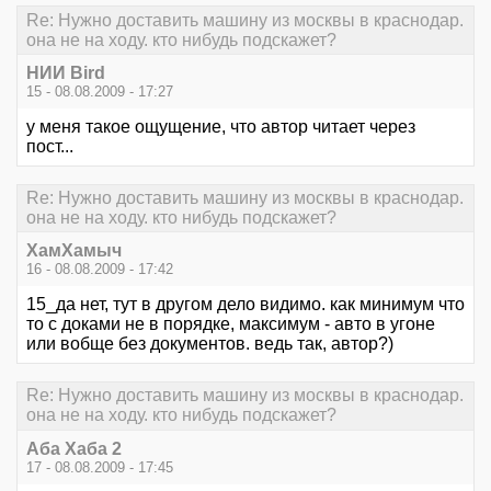
Re: Нужно доставить машину из москвы в краснодар.
она не на ходу. кто нибудь подскажет?
НИИ Bird
15 - 08.08.2009 - 17:27
у меня такое ощущение, что автор читает через
пост...
Re: Нужно доставить машину из москвы в краснодар.
она не на ходу. кто нибудь подскажет?
ХамХамыч
16 - 08.08.2009 - 17:42
15_да нет, тут в другом дело видимо. как минимум что
то с доками не в порядке, максимум - авто в угоне
или вобще без документов. ведь так, автор?)
Re: Нужно доставить машину из москвы в краснодар.
она не на ходу. кто нибудь подскажет?
Аба Хаба 2
17 - 08.08.2009 - 17:45