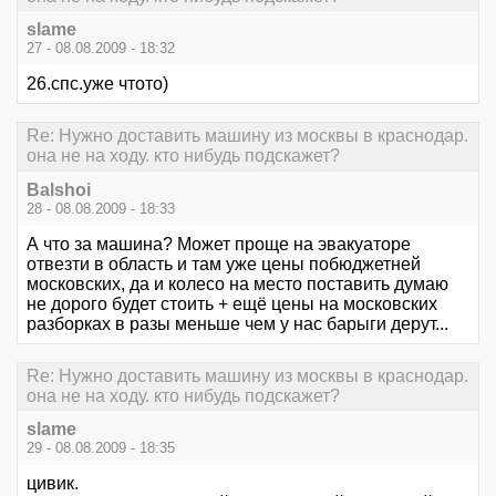
slame
27 - 08.08.2009 - 18:32
26.спс.уже чтото)
Re: Нужно доставить машину из москвы в краснодар.
она не на ходу. кто нибудь подскажет?
Balshoi
28 - 08.08.2009 - 18:33
А что за машина? Может проще на эвакуаторе
отвезти в область и там уже цены побюджетней
московских, да и колесо на место поставить думаю
не дорого будет стоить + ещё цены на московских
разборках в разы меньше чем у нас барыги дерут...
Re: Нужно доставить машину из москвы в краснодар.
она не на ходу. кто нибудь подскажет?
slame
29 - 08.08.2009 - 18:35
цивик.