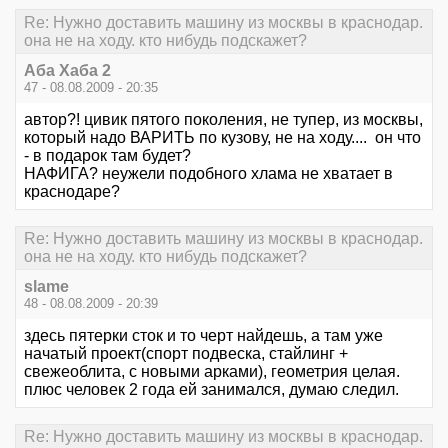
Re: Нужно доставить машину из москвы в краснодар.
она не на ходу. кто нибудь подскажет?
Аба Хаба 2
47 - 08.08.2009 - 20:35
автор?! цивик пятого поколения, не тупер, из москвы,
который надо ВАРИТЬ по кузову, не на ходу.... он что
- в подарок там будет?
НАФИГА? неужели подобного хлама не хватает в
краснодаре?
Re: Нужно доставить машину из москвы в краснодар.
она не на ходу. кто нибудь подскажет?
slame
48 - 08.08.2009 - 20:39
здесь пятерки сток и то черт найдешь, а там уже
начатый проект(спорт подвеска, стайлинг +
свежеоблита, с новыми арками), геометрия целая.
плюс человек 2 года ей занимался, думаю следил.
Re: Нужно доставить машину из москвы в краснодар.