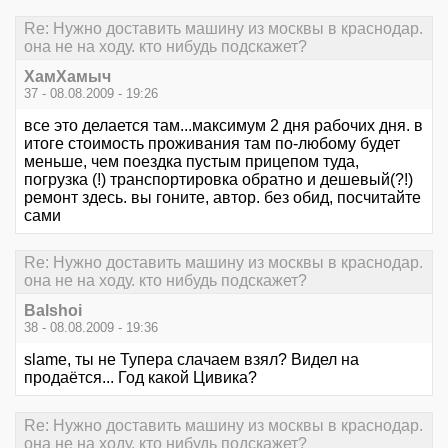
Re: Нужно доставить машину из москвы в краснодар.
она не на ходу. кто нибудь подскажет?
ХамХамыч
37 - 08.08.2009 - 19:26
все это делается там...максимум 2 дня рабочих дня. в
итоге стоимость проживания там по-любому будет
меньше, чем поездка пустым прицепом туда,
погрузка (!) транспортировка обратно и дешевый(?!)
ремонт здесь. вы гоните, автор. без обид, посчитайте
сами
Re: Нужно доставить машину из москвы в краснодар.
она не на ходу. кто нибудь подскажет?
Balshoi
38 - 08.08.2009 - 19:36
slame, ты не Тупера слачаем взял? Видел на
продаётся... Год какой Цивика?
Re: Нужно доставить машину из москвы в краснодар.
она не на ходу. кто нибудь подскажет?