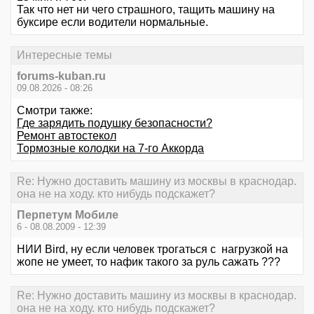
Так что нет ни чего страшного, тащить машину на
буксире если водители нормальные.
Интересные темы
forums-kuban.ru
09.08.2026 - 08:26
Смотри также:
Где зарядить подушку безопасности?
Ремонт автостекол
Тормозные колодки на 7-го Аккорда
Re: Нужно доставить машину из москвы в краснодар.
она не на ходу. кто нибудь подскажет?
Перпетум Мобиле
6 - 08.08.2009 - 12:39
НИИ Bird, ну если человек трогаться с нагрузкой на
жопе не умеет, то нафик такого за руль сажать ???
Re: Нужно доставить машину из москвы в краснодар.
она не на ходу. кто нибудь подскажет?