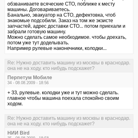
обзваниваете всяческие СТО, поближе к месту
машины. Договариваетесь.
Банально, эвакуатор на СТО, дефектовка, чтоб
знакомые подсобили. Заказ на том же экзисте
запчастей, адрес доставки СТО... потом приехали и
забрали готовую машину.
Можно сделать самое необходимое. чтобы доехать,
потом уже тут доделывать.
Например рулевые наконечники, колодки...
Re: Нужно доставить машину из москвы в краснодар.
она не на ходу. кто нибудь подскажет?
Перпетум Мобиле
34 - 08.08.2009 - 18:56
+ 33, рулевые. колодки уже и тут можно сделать.
главное чтобы машина поехала спокойно своим
ходом.
Re: Нужно доставить машину из москвы в краснодар.
она не на ходу. кто нибудь подскажет?
НИИ Bird