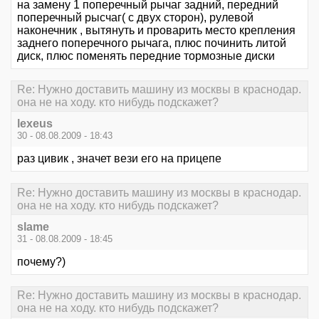
на замену 1 поперечный рычаг задний, передний
поперечный рысчаг( с двух сторон), рулевой
наконечник , вытянуть и проварить место крепления
заднего поперечного рычага, плюс починить литой
диск, плюс поменять передние тормозные диски
Re: Нужно доставить машину из москвы в краснодар.
она не на ходу. кто нибудь подскажет?
lexeus
30 - 08.08.2009 - 18:43
раз цивик , значет вези его на прицепе
Re: Нужно доставить машину из москвы в краснодар.
она не на ходу. кто нибудь подскажет?
slame
31 - 08.08.2009 - 18:45
почему?)
Re: Нужно доставить машину из москвы в краснодар.
она не на ходу. кто нибудь подскажет?