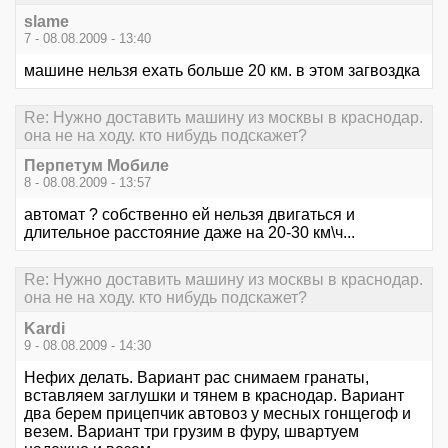
slame
7 - 08.08.2009 - 13:40
машине нельзя ехать больше 20 км. в этом загвоздка
Re: Нужно доставить машину из москвы в краснодар.
она не на ходу. кто нибудь подскажет?
Перпетум Мобиле
8 - 08.08.2009 - 13:57
автомат ? собственно ей нельзя двигаться и
длительное расстояние даже на 20-30 км\ч...
Re: Нужно доставить машину из москвы в краснодар.
она не на ходу. кто нибудь подскажет?
Kardi
9 - 08.08.2009 - 14:30
Нефих делать. Вариант рас снимаем гранаты,
вставляем заглушки и тянем в краснодар. Вариант
два берем прицепчик автовоз у месных гонщегоф и
везем. Вариант три грузим в фуру, швартуем