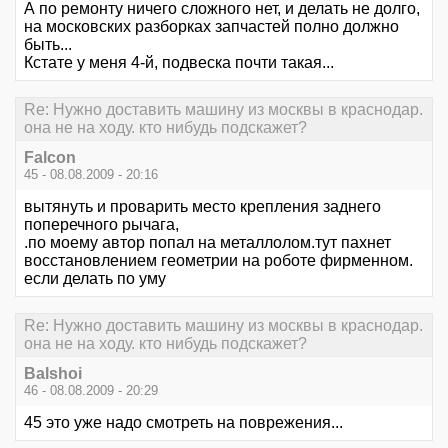
А по ремонту ничего сложного нет, и делать не долго,
на московских разборках запчастей полно должно
быть...
Кстате у меня 4-й, подвеска почти такая...
Re: Нужно доставить машину из москвы в краснодар.
она не на ходу. кто нибудь подскажет?
Falcon
45 - 08.08.2009 - 20:16
вытянуть и проварить место крепления заднего
поперечного рычага,
.по моему автор попал на металлолом.тут пахнет
восстановлением геометрии на роботе фирменном.
если делать по уму
Re: Нужно доставить машину из москвы в краснодар.
она не на ходу. кто нибудь подскажет?
Balshoi
46 - 08.08.2009 - 20:29
45 это уже надо смотреть на поврежения...