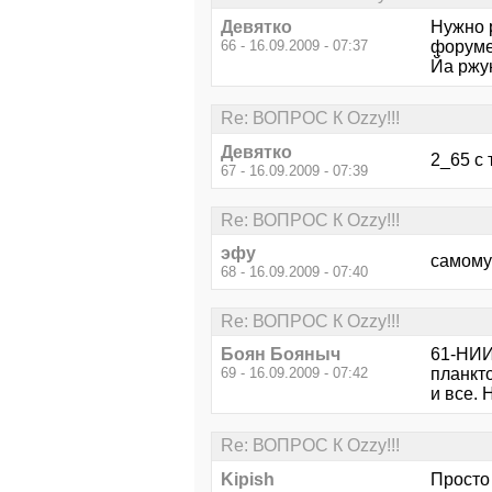
Девятко
Нужно 
66 - 16.09.2009 - 07:37
форуме!"
Йа ржу
Re: ВОПРОС К Ozzy!!!
Девятко
2_65 с т
67 - 16.09.2009 - 07:39
Re: ВОПРОС К Ozzy!!!
эфу
самому 
68 - 16.09.2009 - 07:40
Re: ВОПРОС К Ozzy!!!
Боян Бояныч
61-НИИ 
69 - 16.09.2009 - 07:42
планкто
и все. 
Re: ВОПРОС К Ozzy!!!
Kipish
Просто