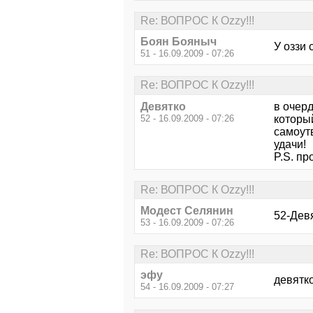
Re: ВОПРОС К Ozzy!!!
Боян Бояныч
У оззи 
51 - 16.09.2009 - 07:26
Re: ВОПРОС К Ozzy!!!
Девятко
в очер
52 - 16.09.2009 - 07:26
который
самоут
удачи!
P.S. пр
Re: ВОПРОС К Ozzy!!!
Модест Селянин
52-Дев
53 - 16.09.2009 - 07:26
Re: ВОПРОС К Ozzy!!!
эфу
девятко
54 - 16.09.2009 - 07:27