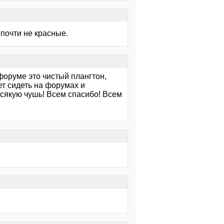
 почти не красные.
форуме это чистый плангтон,
ет сидеть на форумах и
сякую чушь! Всем спасибо! Всем