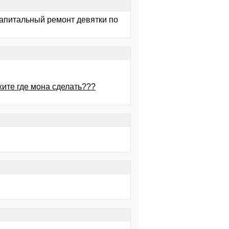
 капитальный ремонт девятки по
жите где мона сделать???