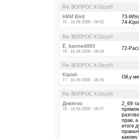
Re: ВОПРОС К Ozzy!!!
НИИ Bird
73-Whis
75 - 16.09.2009 - 08:02
74-Kipi
Re: ВОПРОС К Ozzy!!!
Ё_banned093
72-Paci
76 - 16.09.2009 - 08:04
Re: ВОПРОС К Ozzy!!!
Kipish
Ой,у ме
77 - 16.09.2009 - 08:06
Re: ВОПРОС К Ozzy!!!
Девятко
2_69 та
78 - 16.09.2009 - 08:07
прямом 
разгова
прав, а
итоге д
правиль
какому