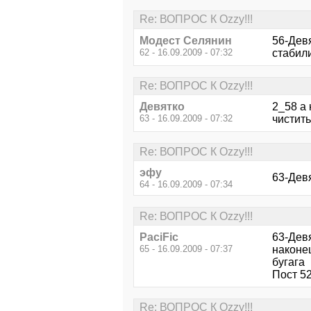
Re: ВОПРОС К Ozzy!!!
Модест Селянин
56-Девя
62 - 16.09.2009 - 07:32
стабил
Re: ВОПРОС К Ozzy!!!
Девятко
2_58 а 
63 - 16.09.2009 - 07:32
чистить
Re: ВОПРОС К Ozzy!!!
эфу
63-Девя
64 - 16.09.2009 - 07:34
Re: ВОПРОС К Ozzy!!!
PaciFic
63-Девя
65 - 16.09.2009 - 07:37
наконец
бугага
Пост 5
Re: ВОПРОС К Ozzy!!!