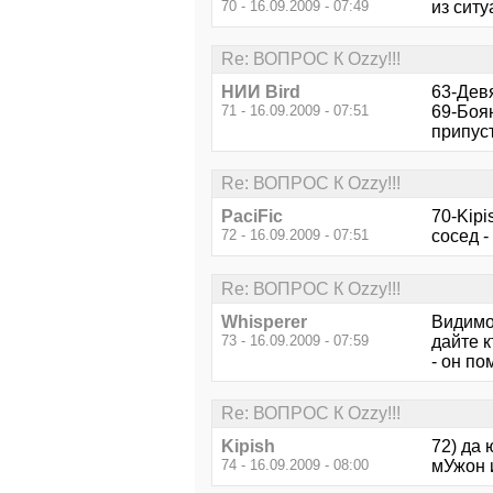
70 - 16.09.2009 - 07:49
из ситу
Re: ВОПРОС К Ozzy!!!
НИИ Bird
63-Девя
71 - 16.09.2009 - 07:51
69-Боян
припуст
Re: ВОПРОС К Ozzy!!!
PaciFic
70-Kipi
72 - 16.09.2009 - 07:51
сосед -
Re: ВОПРОС К Ozzy!!!
Whisperer
Видимо
73 - 16.09.2009 - 07:59
дайте к
- он по
Re: ВОПРОС К Ozzy!!!
Kipish
72) да 
74 - 16.09.2009 - 08:00
мУжон и