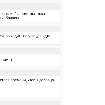
ланглия" ... поможыт тока
чабрицом ...
ся, выходить на улицу и идти
вие...)
щегося времени, чтобы добрацо