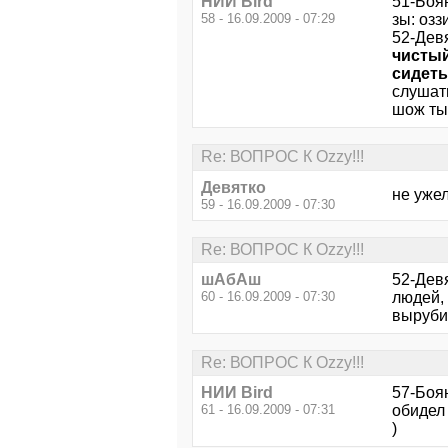
НИИ Bird
51-Боя
58 - 16.09.2009 - 07:29
зы: оззи
52-Дев
чистый
сидеть
слушать
шож ты 
Re: ВОПРОС К Ozzy!!!
Девятко
не ужел
59 - 16.09.2009 - 07:30
Re: ВОПРОС К Ozzy!!!
шАбАш
52-Дев
60 - 16.09.2009 - 07:30
людей, 
вырубит
Re: ВОПРОС К Ozzy!!!
НИИ Bird
57-Боя
61 - 16.09.2009 - 07:31
обидел 
)