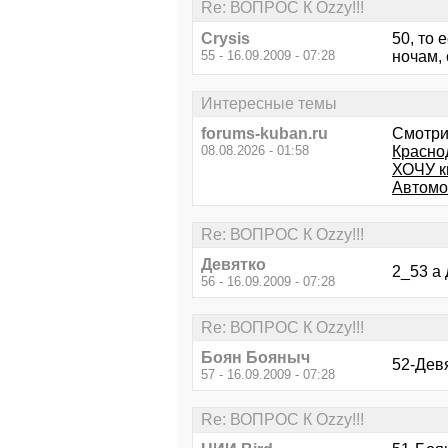
Re: ВОПРОС К Ozzy!!!
Crysis
50, то 
55 - 16.09.2009 - 07:28
ночам,
Интересные темы
forums-kuban.ru
Смотри
08.08.2026 - 01:58
Красно
ХОЧУ к
Автомо
Re: ВОПРОС К Ozzy!!!
Девятко
2_53 а
56 - 16.09.2009 - 07:28
Re: ВОПРОС К Ozzy!!!
Боян Бояныч
52-Девя
57 - 16.09.2009 - 07:28
Re: ВОПРОС К Ozzy!!!