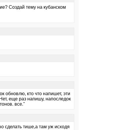
ие? Создай тему на кубанском
к обновлю, кто что напишет, эти
Нет, еще раз напишу, напоследок
тонов. все."
о сделать тише,а там уж исходя