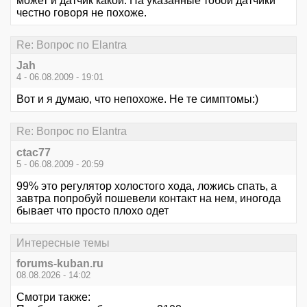
может и датчик какой. На указанные тобой датчики
честно говоря не похоже.
Re: Вопрос по Elantra
Jah
4 - 06.08.2009 - 19:01
Вот и я думаю, что непохоже. Не те симптомы:)
Re: Вопрос по Elantra
ctac77
5 - 06.08.2009 - 20:59
99% это регулятор холостого хода, ложись спать, а
завтра попробуй пошевели контакт на нем, иногода
бывает что просто плохо одет
Интересные темы
forums-kuban.ru
08.08.2026 - 14:02
Смотри также: