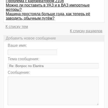
Проблема с карбюратором 2108
Можно ли поставить в УАЗ и в ВАЗ импортные
моторы?
Машина простояла больше года, как теперь её
заводить, обычным путём?
К списку тем
К списку разделов
Добавить новое сообщение
Ваше имя:
Тема сообщения:
Сообщение: