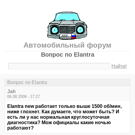
Автомобильный форум
Вопрос по Elantra
Найти!
Вопрос по Elantra
Jah
06.08.2009 - 17:27
Elantra new работает только выше 1500 об/мин,
ниже глохнет. Как думаете, что может быть? И
есть ли у нас нормальная круглосуточная
диагностика? Мож официалы какие ночью
работают?