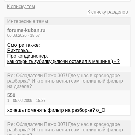
К списку тем
К списку разделов
Интересные темы
forums-kuban.ru
06.08.2026 - 19:57
Смотри также:
Рихтовка...
Про кондиционер.
как открыть зубилку (ключи оставил в машине ) - ?
Re: Обладатели Пежо 307! Где у нас в краснодаре
разборка? И кто нить менял сам топливный фильтр
на дизеле?
550
1 - 05.08.2009 - 15:27
хочешь поменять фильтр на разборке? о_О
Re: Обладатели Пежо 307! Где у нас в краснодаре
разборка? И кто нить менял сам топливный фильтр