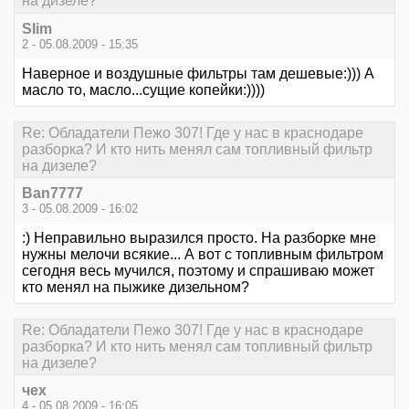
на дизеле?
SIim
2 - 05.08.2009 - 15:35
Наверное и воздушные фильтры там дешевые:))) А
масло то, масло...сущие копейки:))))
Re: Обладатели Пежо 307! Где у нас в краснодаре
разборка? И кто нить менял сам топливный фильтр
на дизеле?
Ban7777
3 - 05.08.2009 - 16:02
:) Неправильно выразился просто. На разборке мне
нужны мелочи всякие... А вот с топливным фильтром
сегодня весь мучился, поэтому и спрашиваю может
кто менял на пыжике дизельном?
Re: Обладатели Пежо 307! Где у нас в краснодаре
разборка? И кто нить менял сам топливный фильтр
на дизеле?
чех
4 - 05.08.2009 - 16:05