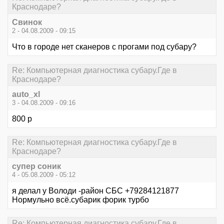
Краснодаре?
Свинок
2 - 04.08.2009 - 09:15
Что в городе нет сканеров с прогами под субару?
Re: Компьютерная диагностика субару.Где в
Краснодаре?
auto_xl
3 - 04.08.2009 - 09:16
800 p
Re: Компьютерная диагностика субару.Где в
Краснодаре?
супер соник
4 - 05.08.2009 - 05:12
я делал у Володи -район СБС +79284121877
Нормульно всё.субарик форик турбо
Re: Компьютерная диагностика субару.Где в