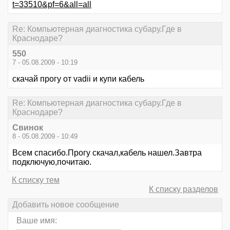
t=33510&pf=6&all=all
Re: Компьютерная диагностика субару.Где в
Краснодаре?
550
7 - 05.08.2009 - 10:19
скачай прогу от vadii и купи кабель
Re: Компьютерная диагностика субару.Где в
Краснодаре?
Свинок
8 - 05.08.2009 - 10:49
Всем спасибо.Прогу скачал,кабель нашел.Завтра
подключую,почитаю.
К списку тем
К списку разделов
Добавить новое сообщение
Ваше имя: