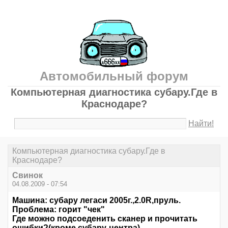
Автомобильный форум
Компьютерная диагностика субару.Где в
Краснодаре?
Найти!
Компьютерная диагностика субару.Где в
Краснодаре?
Свинок
04.08.2009 - 07:54
Машина: субару легаси 2005г.,2.0R,пруль.
Проблема: горит "чек"
Где можно подсоеденить сканер и прочитать
ошибки?(кроме субару-центра)