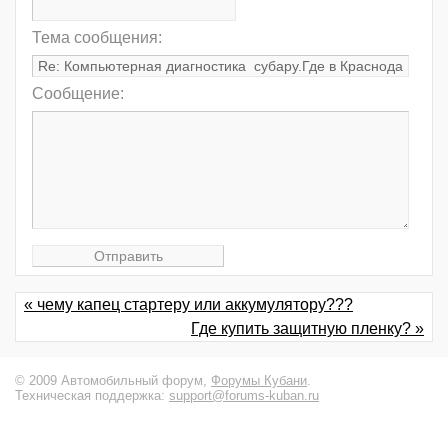
Тема сообщения:
Сообщение:
« чему капец стартеру или аккумулятору???
Где купить защитную пленку? »
© 2009 Автомобильный форум,
Форумы Кубани
.
Техническая поддержка:
support@forums-kuban.ru