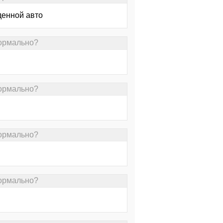
денной авто
нормально?
нормально?
нормально?
нормально?