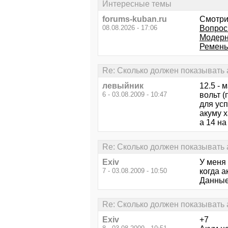
Интересные темы
forums-kuban.ru
Смотри
08.08.2026 - 17:06
Вопрос
Модерн
Ремень 
Re: Сколько должен показывать 
левыйник
12.5 -
6 - 03.08.2009 - 10:47
вольт (
для усп
акуму х
а 14 на
Re: Сколько должен показывать 
Exiv
У меня 
7 - 03.08.2009 - 10:50
когда а
Данные
Re: Сколько должен показывать 
Exiv
+7