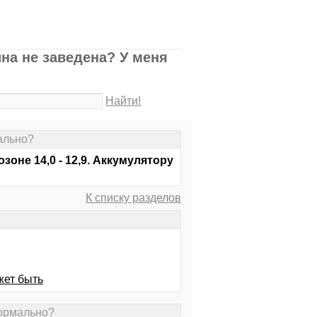
на не заведена? У меня
Найти!
ально?
зоне 14,0 - 12,9. Аккумулятору
К списку разделов
жет быть
нормально?