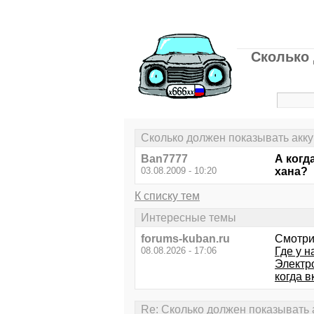
Сколько 
Сколько должен показывать акку
Ban7777
А когд
03.08.2009 - 10:20
хана?
К списку тем
Интересные темы
forums-kuban.ru
Смотри
08.08.2026 - 17:06
Где у н
Электро
когда в
Re: Сколько должен показывать 