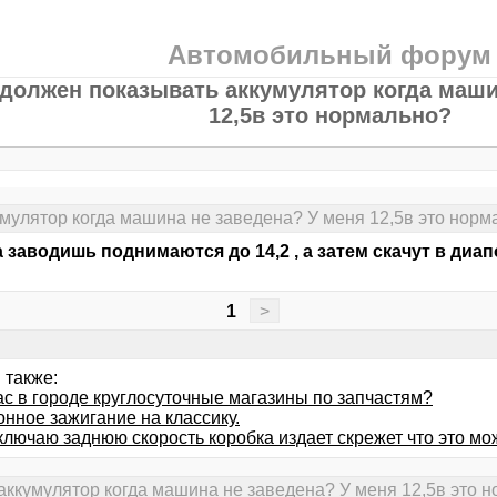
Автомобильный форум
должен показывать аккумулятор когда маши
12,5в это нормально?
мулятор когда машина не заведена? У меня 12,5в это норм
а заводишь поднимаются до 14,2 , а затем скачут в диапо
1
>
 также:
ас в городе круглосуточные магазины по запчастям?
нное зажигание на классику.
ключаю заднюю скорость коробка издает скрежет что это мо
аккумулятор когда машина не заведена? У меня 12,5в это 