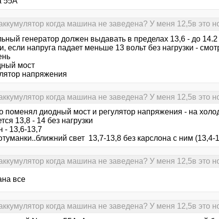
а 55А
аккумулятор когда машина не заведена? У меня 12,5в это 
ьный генератор должен выдавать в пределах 13,6 - до 14.2
и, если напруга падает меньше 13 вольт без нагрузки - смо
ень
дный мост
гулятор напряжения
аккумулятор когда машина не заведена? У меня 12,5в это 
о поменял диодный мост и регулятор напряжения - на холо
тся 13,8 - 14 без нагрузки
 - 13,6-13,7
туманки..ближний свет 13,7-13,8 без карслона с ним (13,4-1
аккумулятор когда машина не заведена? У меня 12,5в это 
ана все
аккумулятор когда машина не заведена? У меня 12,5в это 