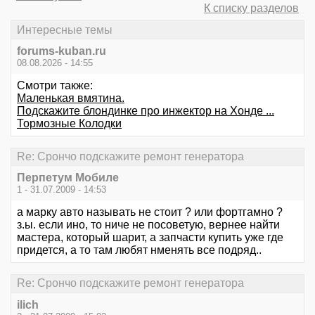
К списку разделов
Интересные темы
forums-kuban.ru
08.08.2026 - 14:55
Смотри также:
Маленькая вмятина.
Подскажите блондинке про инжектор на Хонде ...
Тормозные Колодки
Re: Срончо подскажите ремонт генератора
Перпетум Мобиле
1 - 31.07.2009 - 14:53
а марку авто называть не стоит ? или фортгамно ?
з.ы. если ино, то ниче не посоветую, вернее найти
мастера, который шарит, а запчасти купить уже где
придется, а то там любят нменять все подряд..
Re: Срончо подскажите ремонт генератора
ilich