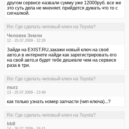
другом сервисе назвали сумму уже 12000руб. все же
это суть дела не мненяет. прийдется думать что то с
сигналкой.
Re: Где сделать чиповый ключ на Toyota?
Человек Земли
12 - 25.07.2009 - 12:28
Зайди на EXIST.RU,закажи новый ключ на своё
авто,и в интернете найди как зарегистрировать его
на свой авто,и будет тебе дешевле чем на сервисе
раза в три.
Re: Где сделать чиповый ключ на Toyota?
murz
13 - 25.07.2009 - 13:49
как только узнать номер запчасти (чип-ключа)...?
Re: Где сделать чиповый ключ на Toyota?
bb8
14 - 26.07.2009 - 18:41