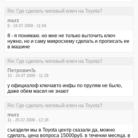
Re: Где сделать чиповый ключ на Toyota?
murz
9 - 24.07.2009 - 11:04
8 - я понимаю. но мне не только выточить ключ
нужно, но и саму микросхему сделать и прописать ее
в машине
Re: Где сделать чиповый ключ на Toyota?
ПетровичЪ
10 - 24.07.2009 - 11:29
у официалоф ключавто инфы по прулям не было,
даже обем масел не знают
Re: Где сделать чиповый ключ на Toyota?
murz
11 - 25.07.2009 - 12:18
съездили мы в Toyota центр сказали да, можно
сделать, цена вопроса 15000руб. в течении месяца. в