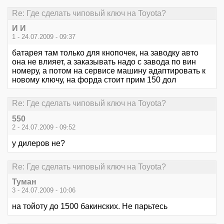
Re: Где сделать чиповый ключ на Toyota?
И И
1 - 24.07.2009 - 09:37
батарея там только для кнопочек, на заводку авто
она не влияет, а заказывать надо с завода по вин
номеру, а потом на сервисе машину адаптировать к
новому ключу, на форда стоит прим 150 дол
Re: Где сделать чиповый ключ на Toyota?
550
2 - 24.07.2009 - 09:52
у дилеров не?
Re: Где сделать чиповый ключ на Toyota?
Туман
3 - 24.07.2009 - 10:06
на тойоту до 1500 бакинских. Не парьтесь