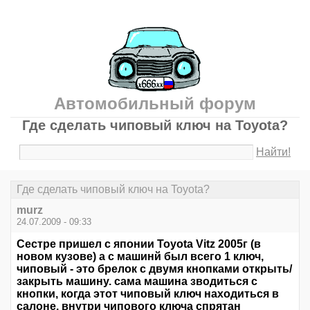
Автомобильный форум
Где сделать чиповый ключ на Toyota?
Найти!
Где сделать чиповый ключ на Toyota?
murz
24.07.2009 - 09:33
Сестре пришел с японии Toyota Vitz 2005г (в
новом кузове) а с машинй был всего 1 ключ,
чиповый - это брелок с двумя кнопками открыть/
закрыть машину. сама машина зводиться с
кнопки, когда этот чиповый ключ находиться в
салоне. внутри чипового ключа спрятан