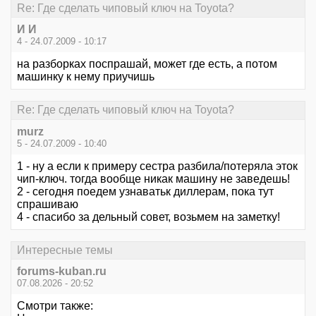
Re: Где сделать чиповый ключ на Toyota?
И И
4 - 24.07.2009 - 10:17
на разборках поспрашай, может где есть, а потом
машинку к нему приучишь
Re: Где сделать чиповый ключ на Toyota?
murz
5 - 24.07.2009 - 10:40
1 - ну а если к примеру сестра разбила/потеряла эток
чип-ключ. тогда вообще никак машину не заведешь!
2 - сегодня поедем узнаватьк диллерам, пока тут
спрашиваю
4 - спасибо за дельный совет, возьмем на заметку!
Интересные темы
forums-kuban.ru
07.08.2026 - 20:52
Смотри также: