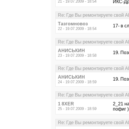
21 - 19.07.2009 - 18:54
ИКС-Дра
Re: Где Вы ремонтируете свой АВ
Тазгомновоз
17- в 
22 - 19.07.2009 - 18:54
Re: Где Вы ремонтируете свой АВ
АНИСЬКИН
19. Поз
23 - 19.07.2009 - 18:58
Re: Где Вы ремонтируете свой АВ
АНИСЬКИН
19. Поз
24 - 19.07.2009 - 18:59
Re: Где Вы ремонтируете свой АВ
1 8XER
2_21 на
25 - 19.07.2009 - 18:59
пофиг )
Re: Где Вы ремонтируете свой АВ