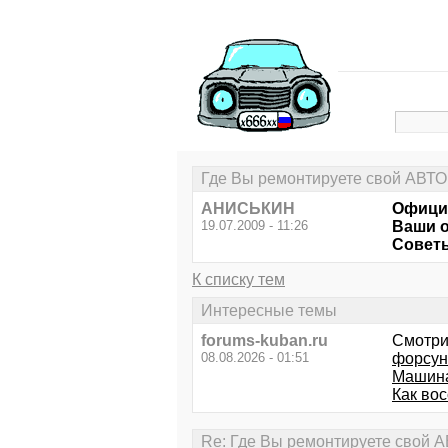
Где Вы ремонтируете свой АВТО.
АНИСЬКИН
Официа
19.07.2009 - 11:26
Ваши о
Советы
К списку тем
Интересные темы
forums-kuban.ru
Смотри
08.08.2026 - 01:51
форсун
Машина
Как во
Re: Где Вы ремонтируете свой АВ