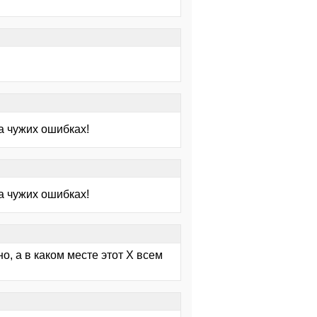
а чужих ошибках!
а чужих ошибках!
о, а в каком месте этот Х всем