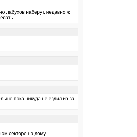
но лабухов наберут, недавно ж
делать.
ьше пока никуда не ездил из-за
ном секторе на дому