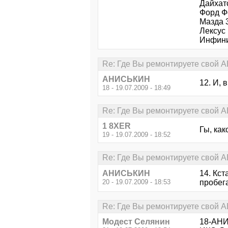
Дайхатс
Форд Фо
Мазда 3
Лексус
Инфини
Re: Где Вы ремонтируете свой АВ
АНИСЬКИН
12. И, 
18 - 19.07.2009 - 18:49
Re: Где Вы ремонтируете свой АВ
1 8XER
Гы, ка
19 - 19.07.2009 - 18:52
Re: Где Вы ремонтируете свой АВ
АНИСЬКИН
14. Кст
20 - 19.07.2009 - 18:53
пробега
Re: Где Вы ремонтируете свой АВ
Модест Селянин
18-АНИ