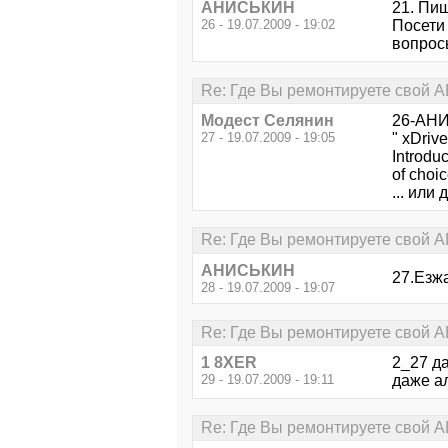
АНИСЬКИН
21. Пиш
26 - 19.07.2009 - 19:02
Посети 
вопрос
Re: Где Вы ремонтируете свой АВ
Модест Селянин
26-АНИС
27 - 19.07.2009 - 19:05
" xDriv
Introdu
of choi
... или 
Re: Где Вы ремонтируете свой АВ
АНИСЬКИН
27.Езж
28 - 19.07.2009 - 19:07
Re: Где Вы ремонтируете свой АВ
1 8XER
2_27 да
29 - 19.07.2009 - 19:11
даже а
Re: Где Вы ремонтируете свой АВ