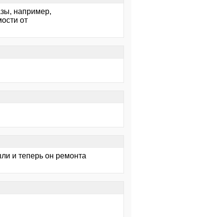
азы, например,
мости от
ли и теперь он ремонта