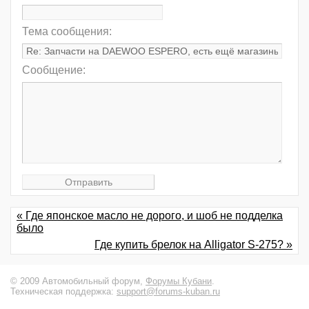
Тема сообщения:
Сообщение:
« Где японское масло не дорого, и шоб не подделка
было
Где купить брелок на Alligator S-275? »
© 2009 Автомобильный форум,
Форумы Кубани
.
Техническая поддержка:
support@forums-kuban.ru