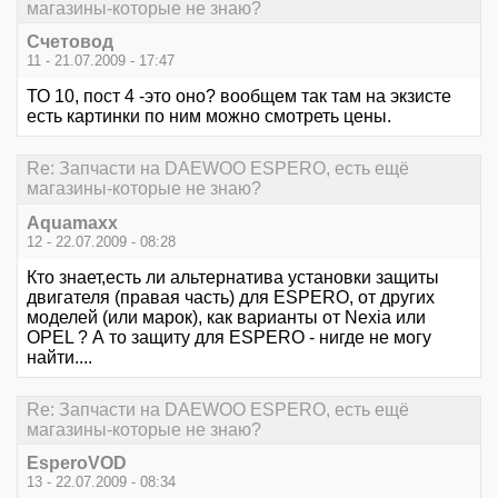
магазины-которые не знаю?
Счетовод
11 - 21.07.2009 - 17:47
ТО 10, пост 4 -это оно? вообщем так там на экзисте
есть картинки по ним можно смотреть цены.
Re: Запчасти на DAEWOO ESPERO, есть ещё
магазины-которые не знаю?
Aquamaxx
12 - 22.07.2009 - 08:28
Кто знает,есть ли альтернатива установки защиты
двигателя (правая часть) для ESPERO, от других
моделей (или марок), как варианты от Nexia или
OPEL ? А то защиту для ESPERO - нигде не могу
найти....
Re: Запчасти на DAEWOO ESPERO, есть ещё
магазины-которые не знаю?
EsperoVOD
13 - 22.07.2009 - 08:34