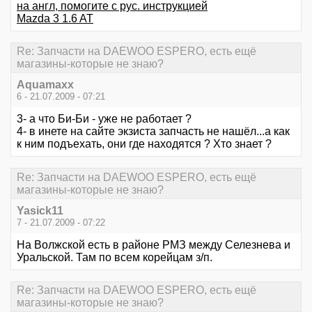
на англ, помогите с рус. инструкцией
Mazda 3 1.6 AT
Re: Запчасти на DAEWOO ESPERO, есть ещё
магазины-которые не знаю?
Aquamaxx
6 - 21.07.2009 - 07:21
3- а что Би-Би - уже не работает ?
4- в инете на сайте экзиста запчасть не нашёл...а как
к ним подъехать, они где находятся ? Хто знает ?
Re: Запчасти на DAEWOO ESPERO, есть ещё
магазины-которые не знаю?
Yasick11
7 - 21.07.2009 - 07:22
На Волжской есть в районе РМЗ между Селезнева и
Уральской. Там по всем корейцам з/п.
Re: Запчасти на DAEWOO ESPERO, есть ещё
магазины-которые не знаю?