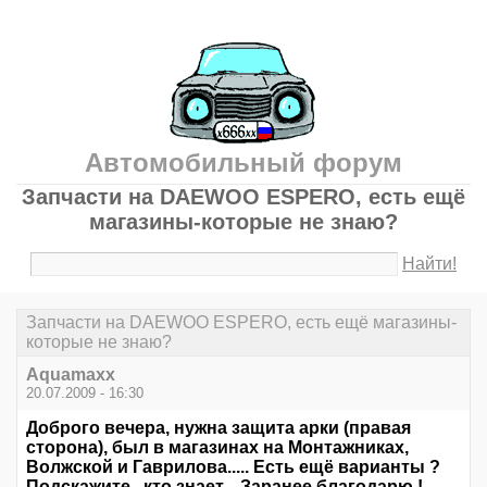
Автомобильный форум
Запчасти на DAEWOO ESPERO, есть ещё
магазины-которые не знаю?
Найти!
Запчасти на DAEWOO ESPERO, есть ещё магазины-
которые не знаю?
Aquamaxx
20.07.2009 - 16:30
Доброго вечера, нужна защита арки (правая
сторона), был в магазинах на Монтажниках,
Волжской и Гаврилова..... Есть ещё варианты ?
Подскажите , кто знает... Заранее благодарю !