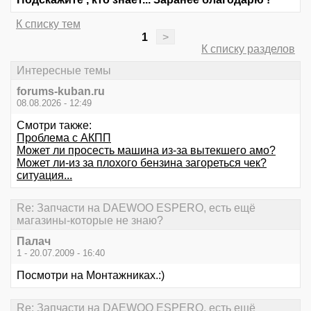
К списку тем
1
>
К списку разделов
Интересные темы
forums-kuban.ru
08.08.2026 - 12:49
Смотри также:
Проблема с АКПП
Может ли просесть машина из-за вытекшего амо?
Может ли-из за плохого бензина загореться чек?
ситуация...
Re: Запчасти на DAEWOO ESPERO, есть ещё
магазины-которые не знаю?
Палач
1 - 20.07.2009 - 16:40
Посмотри на Монтажниках.:)
Re: Запчасти на DAEWOO ESPERO, есть ещё