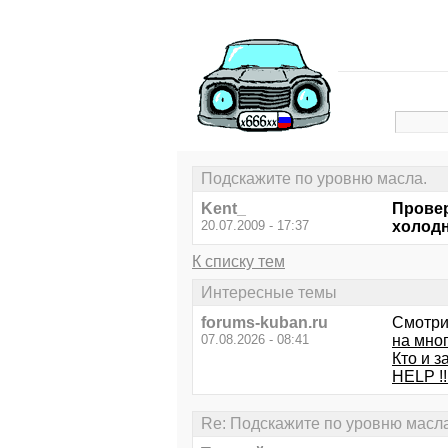
Подскажите по уровню масла.
Kent_
Провер
20.07.2009 - 17:37
холодн
К списку тем
Интересные темы
forums-kuban.ru
Смотри
07.08.2026 - 08:41
на мно
Кто и 
HELP !!
Re: Подскажите по уровню масла