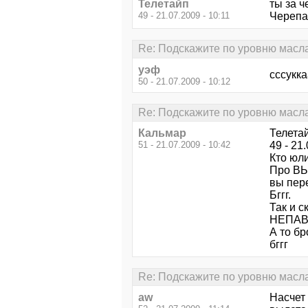
Телетайп
ты за ч
49 - 21.07.2009 - 10:11
Черепа
Re: Подскажите по уровню масла
уэф
сссукка
50 - 21.07.2009 - 10:12
Re: Подскажите по уровню масла
Кальмар
Телета
51 - 21.07.2009 - 10:42
49 - 21
Кто юли
Про ВЫ
вы пер
Бггг.
Так и 
НЕПАВ
А то бр
бггг
Re: Подскажите по уровню масла
aw
Насчет 