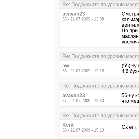
Re: Подскажите по уровню масла
avavan23
Смотря
55 - 21.07.2009 - 12:08
кальмар
вентил
Но при
масляну
увеличи
Re: Подскажите по уровню масла
aw
(55)Ну 
56 - 21.07.2009 - 12:18
4.6 бух
Re: Подскажите по уровню масла
avavan23
56-ну к
57 - 21.07.2009 - 12:40
что ме
Re: Подскажите по уровню масла
Kent_
Ох епт,
58 - 21.07.2009 - 15:13