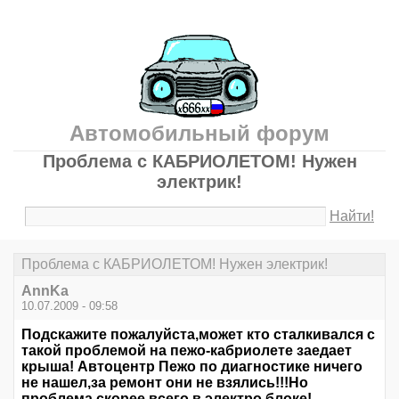
Автомобильный форум
Проблема с КАБРИОЛЕТОМ! Нужен
электрик!
Найти!
Проблема с КАБРИОЛЕТОМ! Нужен электрик!
AnnKa
10.07.2009 - 09:58
Подскажите пожалуйста,может кто сталкивался с
такой проблемой на пежо-кабриолете заедает
крыша! Автоцентр Пежо по диагностике ничего
не нашел,за ремонт они не взялись!!!Но
проблема скорее всего в электро блоке!