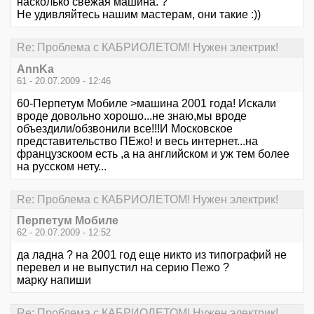
насколько свежая машина. ?
Не удивляйтесь нашим мастерам, они такие :))
Re: Проблема с КАБРИОЛЕТОМ! Нужен электрик!
AnnKa
61 - 20.07.2009 - 12:46
60-Перпетум Мобиле >машина 2001 года! Искали
вроде довольно хорошо...не знаю,мы вроде
объездили/обзвонили все!!!И Московское
представительство ПЕжо! и весь интернет...на
французскоом есть ,а на английском и уж тем более
на русском нету...
Re: Проблема с КАБРИОЛЕТОМ! Нужен электрик!
Перпетум Мобиле
62 - 20.07.2009 - 12:52
да ладна ? на 2001 год еще никто из типографий не
перевел и не выпустил на серию Пежо ?
марку напиши
Re: Проблема с КАБРИОЛЕТОМ! Нужен электрик!