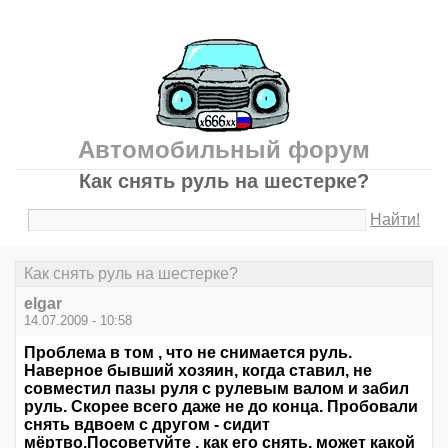
Автомобильный форум
Как снять руль на шестерке?
Найти!
Как снять руль на шестерке?
elgar
14.07.2009 - 10:58
Проблема в том , что не снимается руль.
Наверное бывший хозяин, когда ставил, не
совместил пазы руля с рулевым валом и забил
руль. Скорее всего даже не до конца. Пробовали
снять вдвоем с другом - сидит
мёртво.Посоветуйте , как его снять, может какой