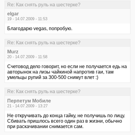
Re: Как снять руль на шестерке?
elgar
19 - 14.07.2009 - 11:53
Благодарю vegas, попробую.
Re: Как снять руль на шестерке?
Murz
20 - 14.07.2009 - 11:58
Счетовод дело говорит, но если не получается едь на
авторынок на лизы чайкиной напротив гаи, там
умельцы рупий за 300-500 снимут влет :)
Re: Как снять руль на шестерке?
Перпетум Мобиле
21 - 14.07.2009 - 13:27
Не откручивать до конца гайку, не получишь по лицу.
Сбивать пришлось всего один раз в жизни, обычно
при раскачивании снимается сам.