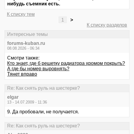
нибудь съемник есть.
К списку тем
1
>
К списку разделов
Интересные темы
forums-kuban.ru
08.08.2026 - 06:34
Смотри также:
Кто знает, где б решетку радиатора хромом покрыть?
А где бы номер выровнять?
Тянет вправо
Re: Как снять руль на шестерке?
elgar
13 - 14.07.2009 - 11:36
9. Да пробовали, не получается.
Re: Как снять руль на шестерке?