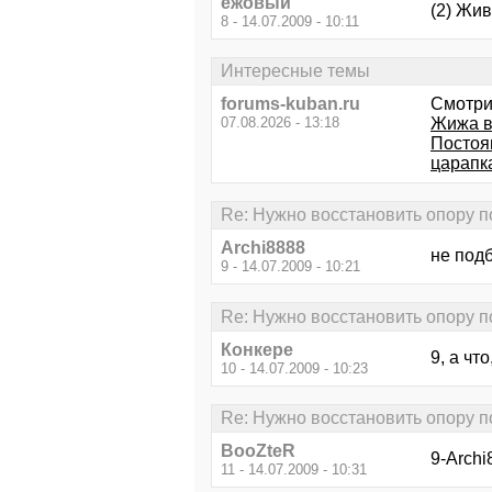
ежовый
(2) Жив
8 - 14.07.2009 - 10:11
Интересные темы
forums-kuban.ru
Смотри
07.08.2026 - 13:18
Жижа в
Постоян
царапк
Re: Нужно восстановить опору 
Archi8888
не подб
9 - 14.07.2009 - 10:21
Re: Нужно восстановить опору 
Конкере
9, а чт
10 - 14.07.2009 - 10:23
Re: Нужно восстановить опору 
BooZteR
9-Archi
11 - 14.07.2009 - 10:31