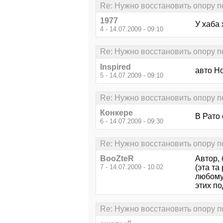
Re: Нужно восстановить опору 
1977
У хаба
4 - 14.07.2009 - 09:10
Re: Нужно восстановить опору 
Inspired
авто Ho
5 - 14.07.2009 - 09:10
Re: Нужно восстановить опору 
Конкере
В Рато
6 - 14.07.2009 - 09:30
Re: Нужно восстановить опору 
BooZteR
Автор,
7 - 14.07.2009 - 10:02
(эта та
любому 
этих п
Re: Нужно восстановить опору 