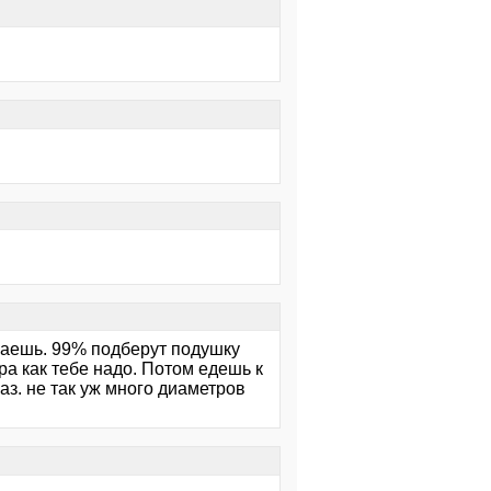
ваешь. 99% подберут подушку
ра как тебе надо. Потом едешь к
аз. не так уж много диаметров