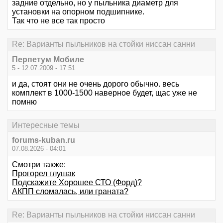
задние отдельно, но у пыльника диаметр для
установки на опорном подшипнике.
Так что не все так просто
Re: Варианты пыльников на стойки ниссан санни
Перпетум Мобиле
5 - 12.07.2009 - 17:51
и да, стоят они не очень дорого обычно. весь
комплект в 1000-1500 наверное будет, щас уже не
помню
Интересные темы
forums-kuban.ru
07.08.2026 - 04:01
Смотри также:
Прогорел глушак
Подскажите Хорошее СТО (Форд)?
АКПП сломалась, или граната?
Re: Варианты пыльников на стойки ниссан санни