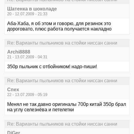
Шатенка в шоколаде
20 - 12.07.2009 - 21:33
Аба-Хаба, я об этом и говорю, для резинок это
дороговато, плюс работа получается накладно
Re: Варианты пыльников на стойки ниссан санни
Archi8888
21 - 13.07.2009 - 04:31
350р пыльник с отбойником! надо-пиши!
Re: Варианты пыльников на стойки ниссан санни
Спех
22 - 13.07.2009 - 05:19
Менял не так давно оригиналы 700р китай 350р брал
на углу селезнёва и петелетки
Re: Варианты пыльников на стойки ниссан санни
DiGer