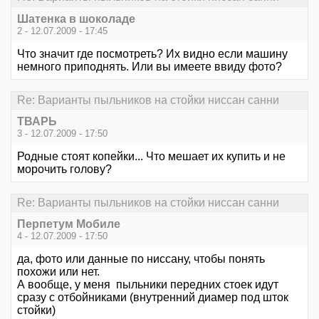
Шатенка в шоколаде
2 - 12.07.2009 - 17:45
Что значит где посмотреть? Их видно если машину
немного приподнять. Или вы имеете ввиду фото?
Re: Варианты пыльников на стойки ниссан санни
ТВАРЬ
3 - 12.07.2009 - 17:50
Родные стоят копейки... Что мешает их купить и не
морочить голову?
Re: Варианты пыльников на стойки ниссан санни
Перпетум Мобиле
4 - 12.07.2009 - 17:50
да, фото или данные по ниссану, чтобы понять
похожи или нет.
А вообще, у меня пыльники передних стоек идут
сразу с отбойниками (внутренний диамер под шток
стойки)