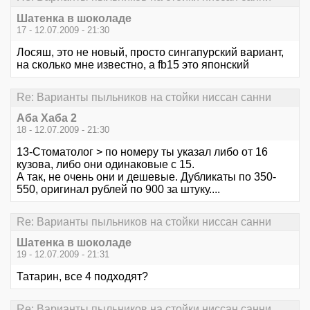
Шатенка в шоколаде
17 - 12.07.2009 - 21:30
Лосяш, это не новый, просто сингапурский вариант,
на сколько мне известно, а fb15 это японский
Re: Варианты пыльников на стойки ниссан санни
Аба Хаба 2
18 - 12.07.2009 - 21:30
13-Стоматолог > по номеру ты указал либо от 16
кузова, либо они одинаковые с 15.
А так, не очень они и дешевые. Дубликаты по 350-
550, оригинал рублей по 900 за штуку....
Re: Варианты пыльников на стойки ниссан санни
Шатенка в шоколаде
19 - 12.07.2009 - 21:31
Татарин, все 4 подходят?
Re: Варианты пыльников на стойки ниссан санни