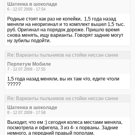
Шатенка в шоколаде
6 - 12.07.2009 - 17:54
Родные стоят как раз не копейки, 1,5 года назад
меняли на неоригинал и то комплект вышел 1,5 тыс.
руб. Оригинал на порядок дороже. Пришло время
снова менять, ищу варианты. Говорят задние могут
ну зубилы подойти.
Re: Варианты пыльников на стойки ниссан санни
Перпетум Мобиле
7 - 12.07.2009 - 17:55
1,5 года назад меняли, вы их там что, едите чтоли
?????
Re: Варианты пыльников на стойки ниссан санни
Шатенка в шоколаде
8 - 12.07.2009 - 17:58
Выходит, что ем :) сегодня колеса местами меняла,
посмотрела и офигела, 3 из 4- х порваны. Задние
немного, а передний правый пополам.