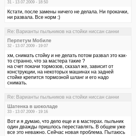
31 - 13.07.2009 - 18:50
Кстати, после замены ничего не делала. Ни прокачки,
ни развала. Все норм :)
Re: Варианты пыльников на стойки ниссан санни
Перпетум Мобиле
32 - 13.07.2009 - 19:07
хм, снимать стойку и не делать потом развал это как-
то странно, что за мастера такие ?
на счет покачи тормозов, сказал же, зависит от
конструкции, на некоторых машинах на задней
стойке крепится тормозной шланг и его надо
снимать.
Re: Варианты пыльников на стойки ниссан санни
Шатенка в шоколаде
33 - 13.07.2009 - 19:16
Вот и я думаю, что дело еще и в мастерах. пыльник
один дважды пришлось переставлять. В общем уже
все это неважно. Сейчас новая проблема. Пытаюсь