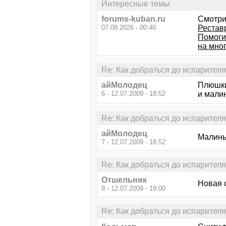
Интересные темы
forums-kuban.ru
Смотри
07.08.2026 - 00:40
Рестав
Помогит
на мно
Re: Как добраться до испарителя
айМолодец
Плюшки
6 - 12.07.2009 - 18:52
и мали
Re: Как добраться до испарителя
айМолодец
Малин
7 - 12.07.2009 - 18:52
Re: Как добраться до испарителя
Отшельник
Новая с
8 - 12.07.2009 - 19:00
Re: Как добраться до испарителя