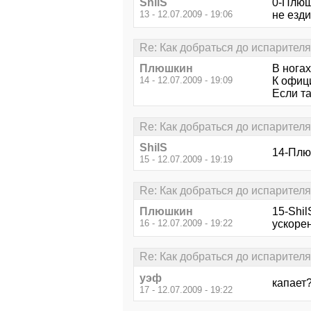
ShilS
0-Плюшк
13 - 12.07.2009 - 19:06
не ездил
Re: Как добраться до испарителя
Плюшкин
В ногах
14 - 12.07.2009 - 19:09
К офиц
Если та
Re: Как добраться до испарителя
ShilS
14-Плю
15 - 12.07.2009 - 19:19
Re: Как добраться до испарителя
Плюшкин
15-Shil
16 - 12.07.2009 - 19:22
ускорен
Re: Как добраться до испарителя
уэф
капает
17 - 12.07.2009 - 19:22