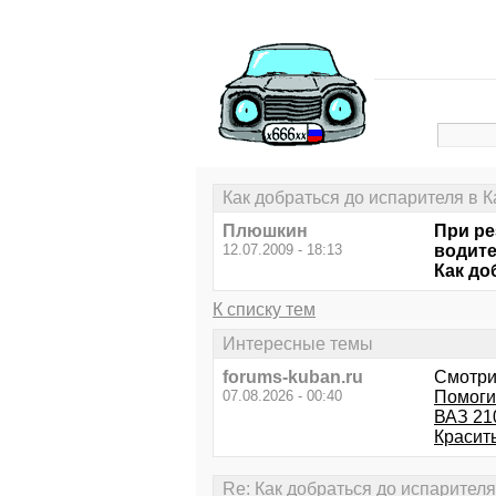
Как добраться до испарителя в К
Плюшкин
При ре
12.07.2009 - 18:13
водите
Как до
К списку тем
Интересные темы
forums-kuban.ru
Смотри
07.08.2026 - 00:40
Помоги
ВАЗ 21
Красить
Re: Как добраться до испарителя