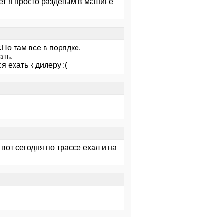
жет я просто раздетым в машине
.Но там все в порядке.
ать.
 ехать к дилеру :(
 вот сегодня по трассе ехал и на