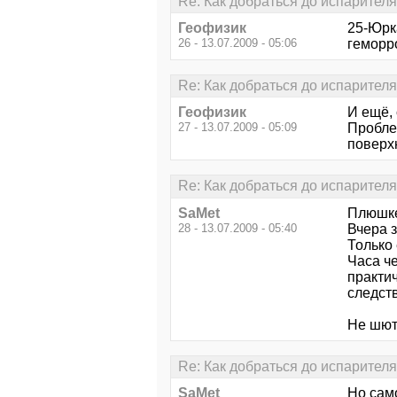
Re: Как добраться до испарителя
Геофизик
25-Юрка
26 - 13.07.2009 - 05:06
геморр
Re: Как добраться до испарителя
Геофизик
И ещё, 
27 - 13.07.2009 - 05:09
Пробле
поверх
Re: Как добраться до испарителя
SaMet
Плюшке
28 - 13.07.2009 - 05:40
Вчера з
Только 
Часа ч
практич
следств
Не шют
Re: Как добраться до испарителя
SaMet
Но сам