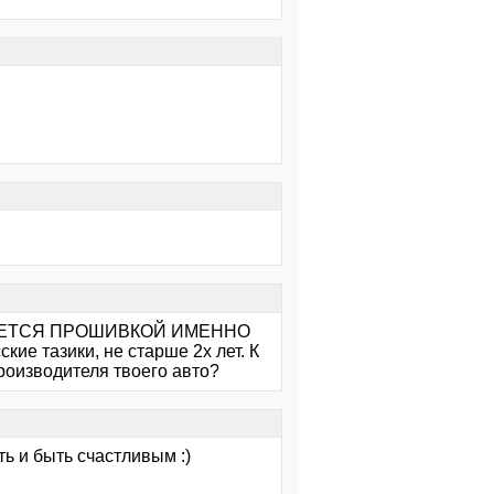
НИМАЕТСЯ ПРОШИВКОЙ ИМЕННО
кие тазики, не старше 2х лет. К
роизводителя твоего авто?
ь и быть счастливым :)