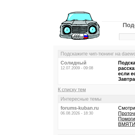
Под
Подскажите чип-тюнинг на daewo
Солидный
Подска
12.07.2009 - 09:08
расска
если е
Завтра
К списку тем
Интересные темы
forums-kuban.ru
Смотри
06.08.2026 - 18:30
Проточ
Помоги
ВМЯТИН