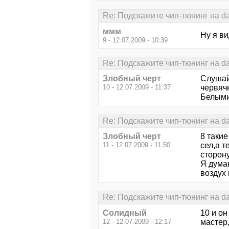
Re: Подскажите чип-тюнинг на d
ммм
Ну я ви
9 - 12.07.2009 - 10:39
Re: Подскажите чип-тюнинг на d
Злобный черт
Слушай
10 - 12.07.2009 - 11:37
червяч
Белыми
Re: Подскажите чип-тюнинг на d
Злобный черт
8 такие
11 - 12.07.2009 - 11:50
сел,а 
сторону
Я дума
воздух 
Re: Подскажите чип-тюнинг на d
Солидный
10 и он
12 - 12.07.2009 - 12:17
мастер,