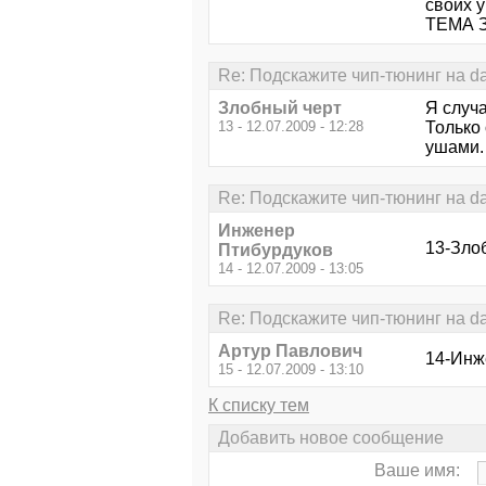
своих 
ТЕМА З
Re: Подскажите чип-тюнинг на d
Злобный черт
Я случ
13 - 12.07.2009 - 12:28
Только
ушами.
Re: Подскажите чип-тюнинг на d
Инженер
13-Зло
Птибурдуков
14 - 12.07.2009 - 13:05
Re: Подскажите чип-тюнинг на d
Артур Павлович
14-Инж
15 - 12.07.2009 - 13:10
К списку тем
Добавить новое сообщение
Ваше имя: