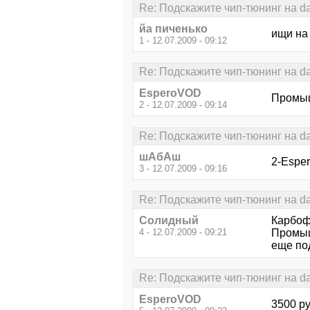
Re: Подскажите чип-тюнинг на d
йа пиченько
ищи на
1 - 12.07.2009 - 09:12
Re: Подскажите чип-тюнинг на d
EsperoVOD
Промыш
2 - 12.07.2009 - 09:14
Re: Подскажите чип-тюнинг на d
шАбАш
2-Espe
3 - 12.07.2009 - 09:16
Re: Подскажите чип-тюнинг на d
Солидный
Карбоф
4 - 12.07.2009 - 09:21
Промыш
еще по
Re: Подскажите чип-тюнинг на d
EsperoVOD
3500 р