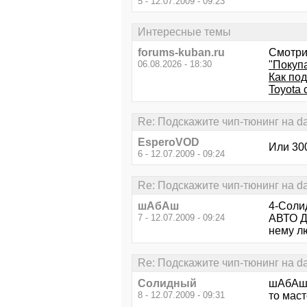
5 - 12.07.2009 - 09:23
Интересные темы
forums-kuban.ru
Смотри
06.08.2026 - 18:30
"Покуп
Как по
Toyota 
Re: Подскажите чип-тюнинг на d
EsperoVOD
Или 300
6 - 12.07.2009 - 09:24
Re: Подскажите чип-тюнинг на d
шАбАш
4-Соли
7 - 12.07.2009 - 09:24
АВТО ДЭ
нему лю
Re: Подскажите чип-тюнинг на d
Солидный
шАбАш -
8 - 12.07.2009 - 09:31
то маст