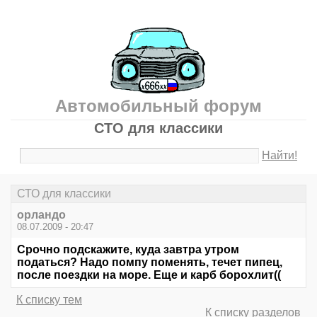
Автомобильный форум
СТО для классики
Найти!
СТО для классики
орландо
08.07.2009 - 20:47
Срочно подскажите, куда завтра утром
податься? Надо помпу поменять, течет пипец,
после поездки на море. Еще и карб борохлит((
К списку тем
К списку разделов