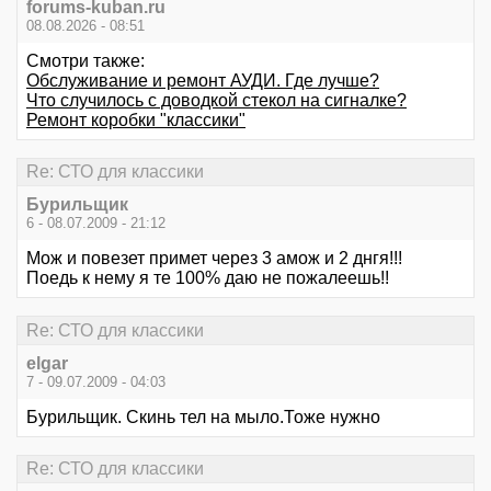
forums-kuban.ru
08.08.2026 - 08:51
Смотри также:
Обслуживание и ремонт АУДИ. Где лучше?
Что случилось с доводкой стекол на сигналке?
Ремонт коробки "классики"
Re: СТО для классики
Бурильщик
6 - 08.07.2009 - 21:12
Мож и повезет примет через 3 амож и 2 днгя!!!
Поедь к нему я те 100% даю не пожалеешь!!
Re: СТО для классики
elgar
7 - 09.07.2009 - 04:03
Бурильщик. Скинь тел на мыло.Тоже нужно
Re: СТО для классики