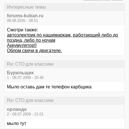
Интересные темы
forums-kuban.ru
08.08.2026 - 08:51
Смотри также:
автоэлектрик по нашимаркам, работающий либо до
поздна, либо по ночам
Аккумулятор!!
Облом свечи в двигателе.
Re: СТО для классики
Бурильщик
1 - 08.07.2009 - 20:48
Мыло оставь дам те телефон карбщика
Re: СТО для классики
орландо
2 - 08.07.2009 - 21:01
мыло тут