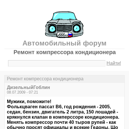
Автомобильный форум
Ремонт компрессора кондиционера
Найти!
Ремонт компрессора кондиционера
ДизельныйГоблин
08.07.2009 - 07:21
Мужики, поможите!
Фолькцваген пассат B6, год рождения - 2005,
седан, бензин, двигатель 2 литра, 150 лошадей -
крякнулся клапан в комперссоре кондиционера.
Менять компрессор почти 40 тыров рупей - как
обычно просят официалы и всекие Гедоны. Шо