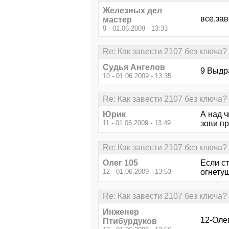
Железных дел
все,за
мастер
9 - 01.06.2009 - 13:33
Re: Как завести 2107 без ключа?
Судья Ангелов
9 Выдр
10 - 01.06.2009 - 13:35
Re: Как завести 2107 без ключа?
Юрик
А над ч
11 - 01.06.2009 - 13:49
зови пр
Re: Как завести 2107 без ключа?
Олег 105
Если с
12 - 01.06.2009 - 13:53
огнетуш
Re: Как завести 2107 без ключа?
Инженер
12-Олег
Птибурдуков