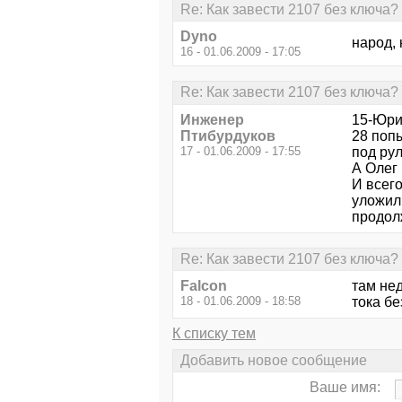
Re: Как завести 2107 без ключа?
Dyno
народ, 
16 - 01.06.2009 - 17:05
Re: Как завести 2107 без ключа?
Инженер
15-Юри
Птибурдуков
28 поп
17 - 01.06.2009 - 17:55
под рул
А Олег 
И всег
уложили
продол
Re: Как завести 2107 без ключа?
Falcon
там нед
18 - 01.06.2009 - 18:58
тока бе
К списку тем
Добавить новое сообщение
Ваше имя: