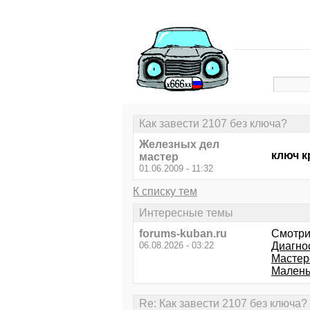
Как завести 2107 без ключа?
Железных дел
ключ к
мастер
01.06.2009 - 11:32
К списку тем
Интересные темы
forums-kuban.ru
Смотри
06.08.2026 - 03:22
Диагно
Мастер
Малень
Re: Как завести 2107 без ключа?