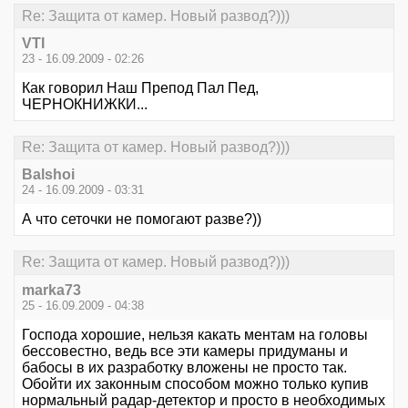
Re: Защита от камер. Новый развод?)))
VTI
23 - 16.09.2009 - 02:26
Как говорил Наш Препод Пал Пед,
ЧЕРНОКНИЖКИ...
Re: Защита от камер. Новый развод?)))
Balshoi
24 - 16.09.2009 - 03:31
А что сеточки не помогают разве?))
Re: Защита от камер. Новый развод?)))
marka73
25 - 16.09.2009 - 04:38
Господа хорошие, нельзя какать ментам на головы
бессовестно, ведь все эти камеры придуманы и
бабосы в их разработку вложены не просто так.
Обойти их законным способом можно только купив
нормальный радар-детектор и просто в необходимых