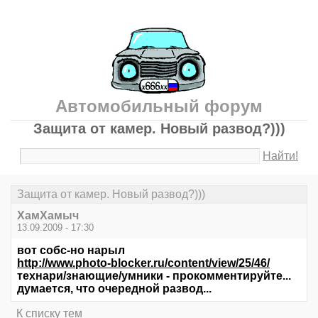
Автомобильный форум
Защита от камер. Новый развод?)))
Найти!
Защита от камер. Новый развод?)))
ХамХамыч
13.09.2009 - 17:30
вот собс-но нарыл
http://www.photo-blocker.ru/content/view/25/46/
технари/знающие/умники - прокомментируйте...
думается, что очередной развод...
К списку тем