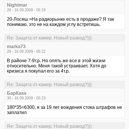
Nightmar
28 - 16.09.2009 - 05:19
20-Лосяш >На радиорынке есть в продаже? Я так
понимаю, это не на каждом углу встретишь.
Re: Защита от камер. Новый развод?)))
marka73
29 - 16.09.2009 - 05:22
В районе 7-9т.р. Но опять же все в этой жизни
относительно. Меня такой устраивает. Хотя до
кризиса я покупал его за 4т.р.
Re: Защита от камер. Новый развод?)))
БарКаss
30 - 16.09.2009 - 05:23
180*35=6300, я за 19 лет вождения стока штрафов не
заплатил
Re: Защита от камер. Новый развод?)))