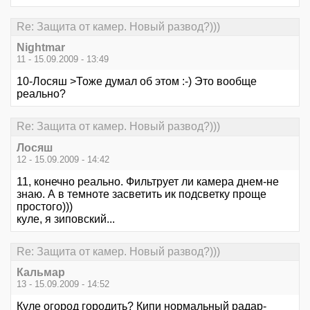
Re: Защита от камер. Новый развод?)))
Nightmar
11 - 15.09.2009 - 13:49
10-Лосяш >Тоже думал об этом :-) Это вообще
реально?
Re: Защита от камер. Новый развод?)))
Лосяш
12 - 15.09.2009 - 14:42
11, конечно реально. Фильтрует ли камера днем-не
знаю. А в темноте засветить ик подсветку проще
простого)))
куле, я зиповский...
Re: Защита от камер. Новый развод?)))
Кальмар
13 - 15.09.2009 - 14:52
Куле огород городить? Кипи нормальный радар-