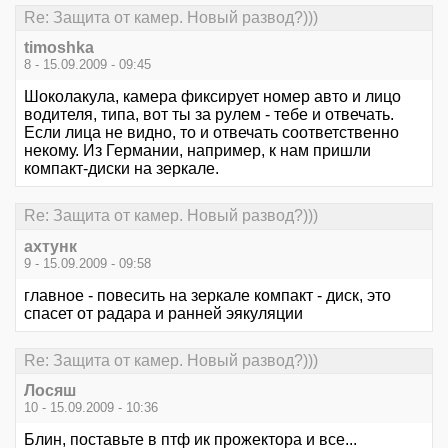
Re: Защита от камер. Новый развод?)))
timoshka
8 - 15.09.2009 - 09:45
Шоколакула, камера фиксирует номер авто и лицо
водителя, типа, вот ты за рулем - тебе и отвечать.
Если лица не видно, то и отвечать соответственно
некому. Из Германии, например, к нам пришли
компакт-диски на зеркале.
Re: Защита от камер. Новый развод?)))
ахтунк
9 - 15.09.2009 - 09:58
главное - повесить на зеркале компакт - диск, это
спасет от радара и ранней эякуляции
Re: Защита от камер. Новый развод?)))
Лосяш
10 - 15.09.2009 - 10:36
Блин, поставьте в птф ик прожектора и все...