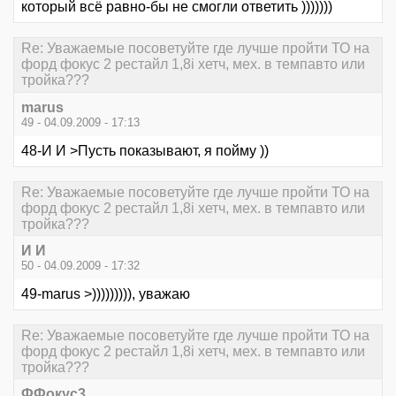
который всё равно-бы не смогли ответить )))))))
Re: Уважаемые посоветуйте где лучше пройти ТО на
форд фокус 2 рестайл 1,8i хетч, мех. в темпавто или
тройка???
marus
49 - 04.09.2009 - 17:13
48-И И >Пусть показывают, я пойму ))
Re: Уважаемые посоветуйте где лучше пройти ТО на
форд фокус 2 рестайл 1,8i хетч, мех. в темпавто или
тройка???
И И
50 - 04.09.2009 - 17:32
49-marus >))))))))), уважаю
Re: Уважаемые посоветуйте где лучше пройти ТО на
форд фокус 2 рестайл 1,8i хетч, мех. в темпавто или
тройка???
ФФокус3