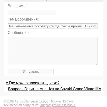
Ваше имя:
Тема сообщения:
Сообщение:
« Где можно прокатать диски?
Вопрос - Горит лампа Чек на Suzuki Grand Vitara !!! »
© 2009 Автомобильный форум,
Форумы Кубани
.
Техническая поддержка:
support@forums-kuban.ru