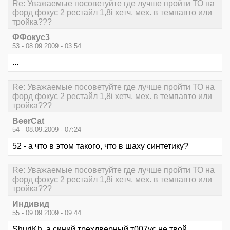
Re: Уважаемые посоветуйте где лучше пройти ТО на
форд фокус 2 рестайл 1,8i хетч, мех. в темпавто или
тройка???
ФФокус3
53 - 08.09.2009 - 03:54
...
Re: Уважаемые посоветуйте где лучше пройти ТО на
форд фокус 2 рестайл 1,8i хетч, мех. в темпавто или
тройка???
BeerCat
54 - 08.09.2009 - 07:24
52 - а что в этом такого, что в шаху синтетику?
Re: Уважаемые посоветуйте где лучше пройти ТО на
форд фокус 2 рестайл 1,8i хетч, мех. в темпавто или
тройка???
Индивид
55 - 09.09.2009 - 09:44
ShuriKh, а синий трехдверный т007ус не твой