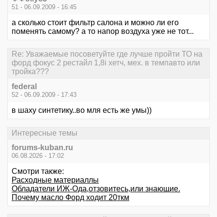
51 - 06.09.2009 - 16:45
а сколько стоит фильтр салона и можно ли его
поменять самому? а то напор воздуха уже не тот...
Re: Уважаемые посоветуйте где лучше пройти ТО на
форд фокус 2 рестайл 1,8i хетч, мех. в темпавто или
тройка???
federal
52 - 06.09.2009 - 17:43
в шаху синтетику..во мля есть же умы))
Интересные темы
forums-kuban.ru
06.08.2026 - 17:02
Смотри также:
Расходные материаллы
Обладатели ИЖ-Ода,отзовитесь,или знающие.
Почему масло Форд ходит 20ткм