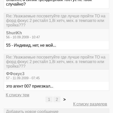
случайно?
Re: Уважаемые посоветуйте где лучше пройти ТО на
форд фокус 2 рестайл 1,8i хетч, мех. в темпавто или
тройка???
ShuriKh
56 - 10.09.2009 - 10:47
55 - Индивид, нет, не мой...
Re: Уважаемые посоветуйте где лучше пройти ТО на
форд фокус 2 рестайл 1,8i хетч, мех. в темпавто или
тройка???
ФФокус3
57 - 11.09.2009 - 07:45
это агент 007 приезжал...
К списку тем
1
2
>
К списку разделов
Добавить новое сообщение