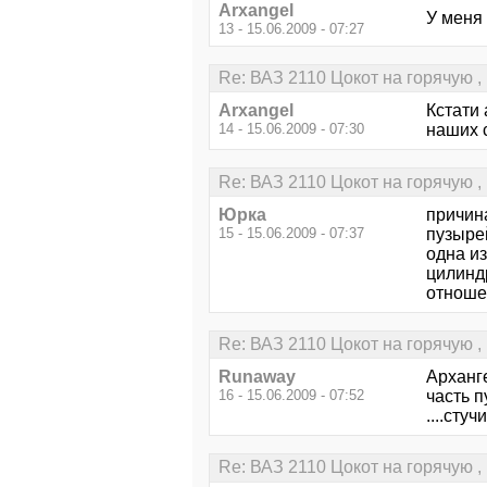
Arxangel
У меня 
13 - 15.06.2009 - 07:27
Re: ВАЗ 2110 Цокот на горячую ,
Arxangel
Кстати
14 - 15.06.2009 - 07:30
наших 
Re: ВАЗ 2110 Цокот на горячую ,
Юрка
причина
15 - 15.06.2009 - 07:37
пузыре
одна и
цилинд
отноше
Re: ВАЗ 2110 Цокот на горячую ,
Runaway
Арханге
16 - 15.06.2009 - 07:52
часть п
....стуч
Re: ВАЗ 2110 Цокот на горячую ,