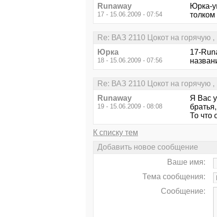
Runaway
Юрка-ув
17 - 15.06.2009 - 07:54
толком 
Re: ВАЗ 2110 Цокот на горячую ,
Юрка
17-Runa
18 - 15.06.2009 - 07:56
назван
Re: ВАЗ 2110 Цокот на горячую ,
Runaway
Я Вас у
19 - 15.06.2009 - 08:08
братья,
То что 
К списку тем
Добавить новое сообщение
Ваше имя:
Тема сообщения:
Сообщение: