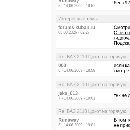
Runaway
бенз 92
5 - 14.06.2009 - 18:57
Интересные темы
forums-kuban.ru
Смотри
08.08.2026 - 02:27
С чего 
гидроу
Подска
Re: ВАЗ 2110 Цокот на горячую ,
000
если ка
6 - 14.06.2009 - 18:59
смотрет
Re: ВАЗ 2110 Цокот на горячую ,
jeka_013
тнк не 
7 - 14.06.2009 - 19:01
Re: ВАЗ 2110 Цокот на горячую ,
Runaway
В том т
8 - 14.06.2009 - 19:01
не прис