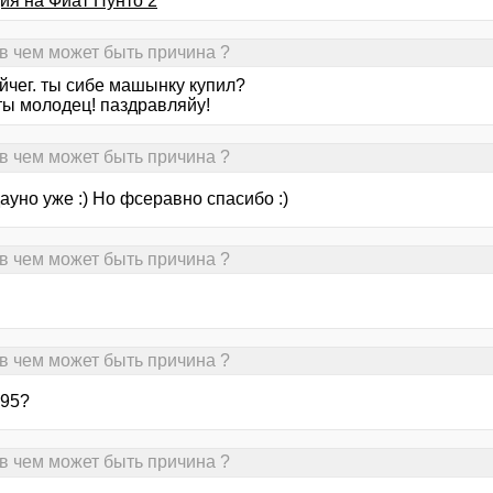
ия на Фиат Пунто 2
 в чем может быть причина ?
йчег. ты сибе машынку купил?
ты молодец! паздравляйу!
 в чем может быть причина ?
ауно уже :) Но фсеравно спасибо :)
 в чем может быть причина ?
 в чем может быть причина ?
 95?
 в чем может быть причина ?