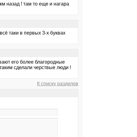
м назад ! там то еще и нагара
всё таки в первых 3-х буквах
ывают его более благородные
 таким сделали черствые люди !
К списку разделов