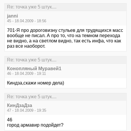
Re: точка уже 5 штук....
janni
45 - 18.04.2009 - 18:56
701-Я про дороговизну стульев для трудящихся масс
вообще не писал. А про то, что на темном перехода
не видно, а на светлом видно, так есть инфа, что как
раз все наоборот.
Re: точка уже 5 штук....
Конопляный Муравей1
46 - 18.04.2009 - 19:11
Киндза,скажи номер дела)
Re: точка уже 5 штук....
КинДзаДза
47 - 18.04.2009 - 19:35
46
город армавир подойдет?