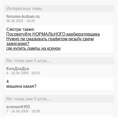
Интересные темы
forums-kuban.ru
06.08.2026 - 19:20
Смотри также:
Посоветуйте НОРМАЛЬНОГО карбюраторщика
Нужно ли смазывать графитом резьбу свечи
зажигания?
где купить лампы на ксенон
Re: точка уже 5 штук....
КинДзаДза
6 - 16.04.2009 - 18:03
4
машина какая?
Re: точка уже 5 штук....
icemanKRD
7 - 16.04.2009 - 18:09