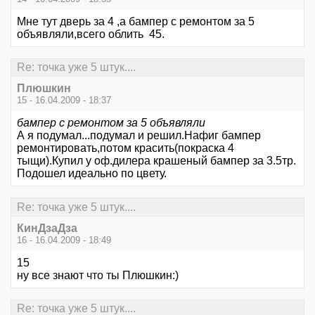
Мне тут дверь за 4 ,а бампер с ремонтом за 5
объявляли,всего облить 45.
Re: точка уже 5 штук....
Плюшкин
15 - 16.04.2009 - 18:37
бампер с ремонтом за 5 объявляли
А я подумал...подумал и решил.Нафиг бампер
ремонтировать,потом красить(покраска 4
тыщи).Купил у оф.дилера крашеный бампер за 3.5тр.
Подошел идеально по цвету.
Re: точка уже 5 штук....
КинДзаДза
16 - 16.04.2009 - 18:49
15
ну все знают что ты Плюшкин:)
Re: точка уже 5 штук....