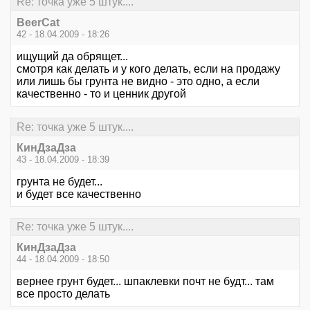
Re: точка уже 5 штук....
BeerCat
42 - 18.04.2009 - 18:26
ищущий да обрящет...
смотря как делать и у кого делать, если на продажу
или лишь бы грунта не видно - это одно, а если
качественно - то и ценник другой
Re: точка уже 5 штук....
КинДзаДза
43 - 18.04.2009 - 18:39
грунта не будет...
и будет все качественно
Re: точка уже 5 штук....
КинДзаДза
44 - 18.04.2009 - 18:50
вернее грунт будет... шпаклевки почт не будт... там
все просто делать