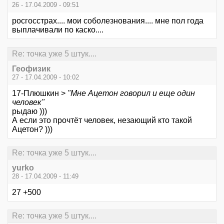
26 - 17.04.2009 - 09:51
росгосстрах.... мои соболезнования.... мне пол года
выплачивали по каско....
Re: точка уже 5 штук....
Геофизик
27 - 17.04.2009 - 10:02
17-Плюшкин >
"Мне Ацетон говорил и еще один
человек"
рыдаю )))
А если это прочтёт человек, незающий кто такой
Ацетон? )))
Re: точка уже 5 штук....
yurko
28 - 17.04.2009 - 11:49
27 +500
Re: точка уже 5 штук....