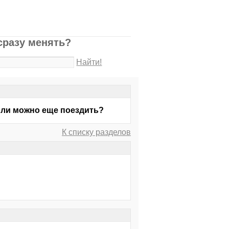
сразу менять?
Найти!
 Или можно еще поездить?
К списку разделов