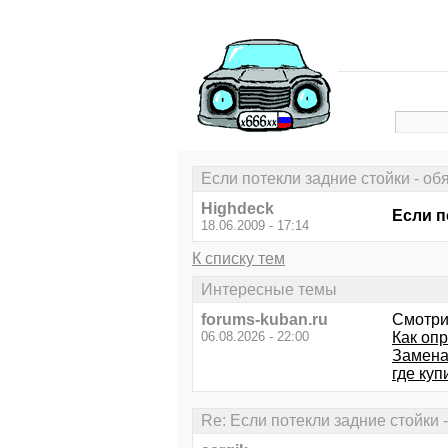
Если потекли задние стойки - об
Highdeck
Если п
18.06.2009 - 17:14
К списку тем
Интересные темы
forums-kuban.ru
Смотри
06.08.2026 - 22:00
Как опр
Замена
где куп
Re: Если потекли задние стойки 