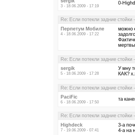
sergik
0-Highd
3 - 18.06.2009 - 17:19
Re: Если потекли задние стойки 
Перпетум Мобиле
можно е
4 - 18.06.2009 - 17:22
задолго
Фактич
мертвы
Re: Если потекли задние стойки 
sergik
У мну т
5 - 18.06.2009 - 17:28
КАК? х.
Re: Если потекли задние стойки 
PaciFic
та кан
6 - 18.06.2009 - 17:50
Re: Если потекли задние стойки 
Highdeck
3-а поч
7 - 19.06.2009 - 07:41
4-а на