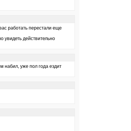
 вас работать перестали еще
но увидеть действительно
м набил, уже пол года ездит