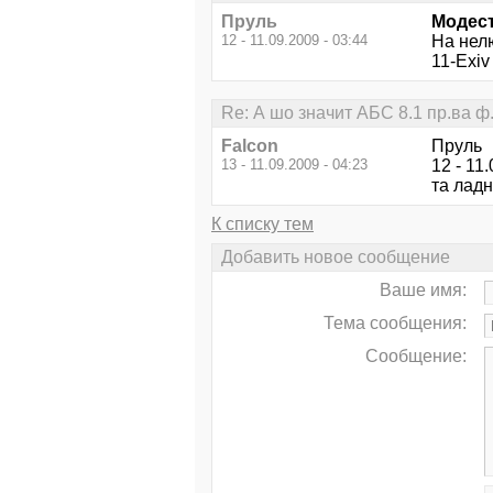
Пруль
Модес
12 - 11.09.2009 - 03:44
На нелю
11-Exiv
Re: А шо значит AБC 8.1 пp.вa ф
Falcon
Пруль
13 - 11.09.2009 - 04:23
12 - 11.
та ладн
К списку тем
Добавить новое сообщение
Ваше имя:
Тема сообщения:
Сообщение: