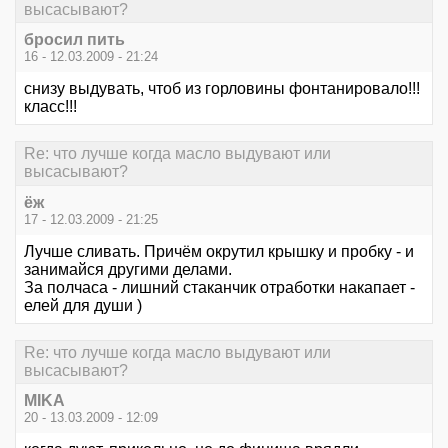
высасывают?
бросил пить
16 - 12.03.2009 - 21:24
снизу выдувать, чтоб из горловины фонтанировало!!!
класс!!!
Re: что лучше когда масло выдувают или
высасывают?
ёж
17 - 12.03.2009 - 21:25
Лучше сливать. Причём окрутил крышку и пробку - и
занимайся другими делами.
За полчаса - лишний стаканчик отработки накапает -
елей для души )
Re: что лучше когда масло выдувают или
высасывают?
MIKA
20 - 13.03.2009 - 12:09