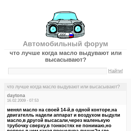
Автомобильный форум
что лучше когда масло выдувают или
высасывают?
Найти!
что лучше когда масло выдувают или высасывают?
daytona
16.02.2009 - 07:53
менял масло на своей 14-й,в одной конторе,на
двигателль надели аппарат и воздухом выдули
масло,в другой высасали,через маленькую
трубочку сверху,в тонкостях не понимаю,но
вопрос в чем,какая процедура лучше?и где