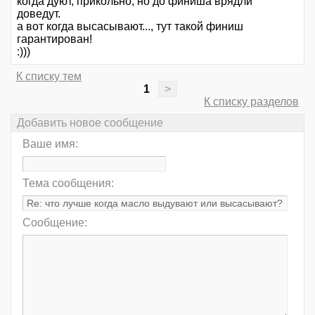
когда дуют, прикольно, но до финиша врядли
доведут.
а вот когда высасывают..., тут такой финиш
гарантирован!
:)))
К списку тем
1
>
К списку разделов
Добавить новое сообщение
Ваше имя:
Тема сообщения:
Сообщение: