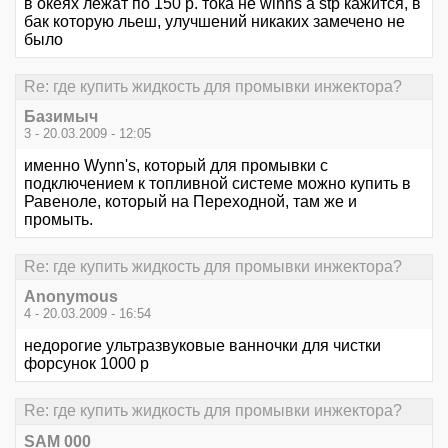
в океях лежат по 150 р. тока не winns а stp кажится, в
бак которую льеш, улучшений никаких замечено не
было
Re: где купить жидкость для промывки инжектора?
Базимыч
3 - 20.03.2009 - 12:05
именно Wynn's, который для промывки с
подключением к топливной системе можно купить в
Равеноле, который на Переходной, там же и
промыть.
Re: где купить жидкость для промывки инжектора?
Anonymous
4 - 20.03.2009 - 16:54
недорогие ультразвуковые ванночки для чистки
форсунок 1000 р
Re: где купить жидкость для промывки инжектора?
SAM 000