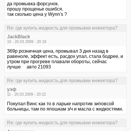
да промывка форсунок.
прошу прощенье ошибся.
так сколько цена y Wynn's ?
Re: где купить жидкость для промывки инжектора?
JackBlack
10 - 20.03.2009 - 20:19
369р розничная цена, промывал 3 дня назад в
равеноле, эффект есть, расдох упал, стала бодрее, и
утром при прогреве плавали обороты, сейчас
лучше авто 21093
Re: где купить жидкость для промывки инжектора?
уэф
11 - 20.03.2009 - 20:22
Покупал Винс как то в ларьке напротив зиповсой
больницы, там по япошкам з/ч и масла с жидкостями.
Re: где купить жидкость для промывки инжектора?