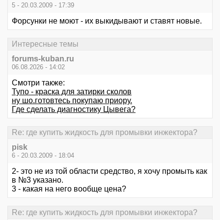
5 - 20.03.2009 - 17:39
Форсунки не моют - их выкидывают и ставят новые.
Интересные темы
forums-kuban.ru
06.08.2026 - 14:02
Смотри также:
Тупо - краска для затирки сколов
ну шо.готовтесь покупаю приору.
Где сделать диагностику Цывега?
Re: где купить жидкость для промывки инжектора?
pisk
6 - 20.03.2009 - 18:04
2- это не из той области средство, я хочу промыть как
в №3 указано.
3 - какая на него вообще цена?
Re: где купить жидкость для промывки инжектора?