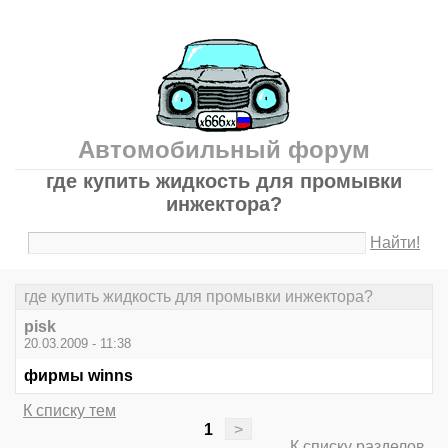
Автомобильный форум
где купить жидкость для промывки
инжектора?
Найти!
где купить жидкость для промывки инжектора?
pisk
20.03.2009 - 11:38
фирмы winns
К списку тем
1
>
К списку разделов