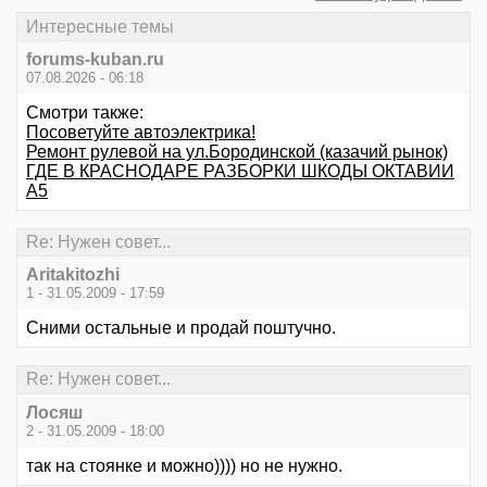
Интересные темы
forums-kuban.ru
07.08.2026 - 06:18
Смотри также:
Посоветуйте автоэлектрика!
Ремонт рулевой на ул.Бородинской (казачий рынок)
ГДЕ В КРАСНОДАРЕ РАЗБОРКИ ШКОДЫ ОКТАВИИ
А5
Re: Нужен совет...
Aritakitozhi
1 - 31.05.2009 - 17:59
Сними остальные и продай поштучно.
Re: Нужен совет...
Лосяш
2 - 31.05.2009 - 18:00
так на стоянке и можно)))) но не нужно.