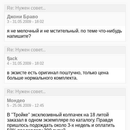
Re: Нужен совет...
Джони Браво
3 - 31.05.2009 - 18:02
я не мелочный и не мстительный. по теме что-нибудь
напишите?
Re: Нужен совет...
fjack
4 - 31.05.2009 - 18:02
в экзисте есть оригинал поштучно, только цена
больше нормального комплекта.
Re: Нужен совет...
Мондео
5 - 25.06.2009 - 12:45
В "Тройке" эксклюзивный колпачек на 18 литой
заказал в одном экземпляре по каталогу. Правдя
пришлось подождать около 3-х недель и оплатить