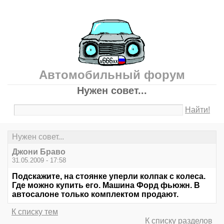
Автомобильный форум
Нужен совет...
Найти!
Нужен совет...
Джони Браво
31.05.2009 - 17:58
Подскажите, на стоянке уперли колпак с колеса.
Где можно купить его. Машина Форд фьюжн. В
автосалоне только комплектом продают.
К списку тем
К списку разделов