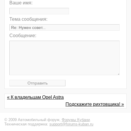
Ваше имя:
Тема сообщения:
Сообщение:
« К владельцам Opel Astra
Подскажите рихтовщика! »
© 2009 Автомобильный форум,
Форумы Кубани
.
Техническая поддержка:
support@forums-kuban.ru