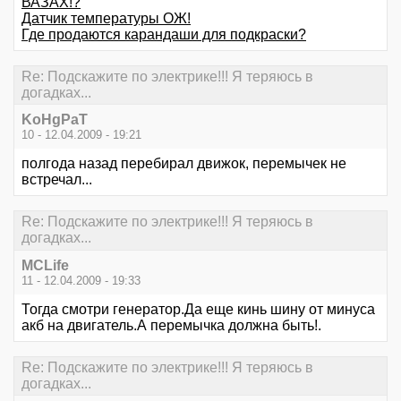
ВАЗАХ!?
Датчик температуры ОЖ!
Где продаются карандаши для подкраски?
Re: Подскажите по электрике!!! Я теряюсь в
догадках...
KoHgPaT
10 - 12.04.2009 - 19:21
полгода назад перебирал движок, перемычек не
встречал...
Re: Подскажите по электрике!!! Я теряюсь в
догадках...
MCLife
11 - 12.04.2009 - 19:33
Тогда смотри генератор.Да еще кинь шину от минуса
акб на двигатель.А перемычка должна быть!.
Re: Подскажите по электрике!!! Я теряюсь в
догадках...