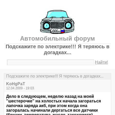
Автомобильный форум
Подскажите по электрике!!! Я теряюсь в
догадках...
Найти!
Подскажите по электрике!!! Я теряюсь в догадках...
KoHgPaT
12.04.2009 - 19:03
Дело в следующем, неделю назад на моей
"шестерочке" на холостых начала загораться
лапочка заряда акб, при этом когда она
загоралась начинали дергаться все датчики
(бензин, температура, масло, такохометр),