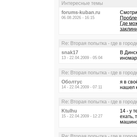
Интересные темы
forums-kuban.ru
Смотри
06.08.2026 - 16:15
Пробле
Где мо
заклин
Re: Вторая попытка - где в горо
snak17
В Динс
13 - 22.04.2009 - 05:04
иномар
Re: Вторая попытка - где в горо
Оболтус
я в сво
14 - 22.04.2009 - 07:11
нашел к
Re: Вторая попытка - где в горо
Ktulhu
14 - у 
15 - 22.04.2009 - 12:27
ехать, 
машиной
Re: Вторая попытка - где в горо