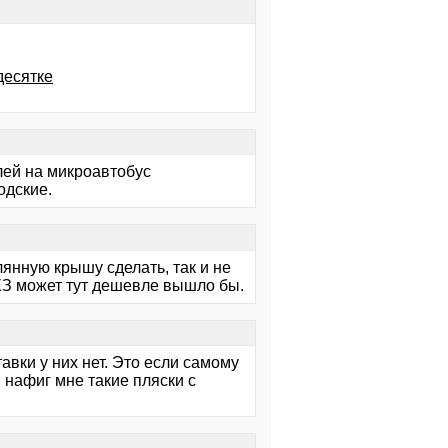
десятке
лей на микроавтобус
одские.
янную крышу сделать, так и не
 ХЗ может тут дешевле вышло бы.
тавки у них нет. Это если самому
И нафиг мне такие пляски с