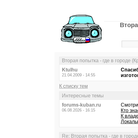
Втора
Вторая попытка - где в городе (
Ktulhu
Спасиб
21.04.2009 - 14:55
изгото
К списку тем
Интересные темы
forums-kuban.ru
Смотри
06.08.2026 - 16:15
Кто зн
К владе
Локаль
Re: Вторая попытка - где в горо