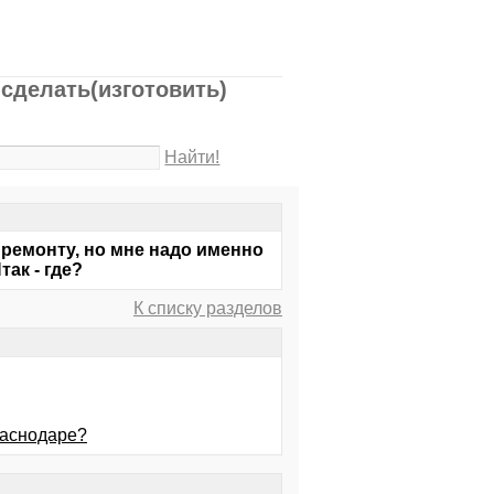
 сделать(изготовить)
Найти!
 ремонту, но мне надо именно
ак - где?
К списку разделов
раснодаре?