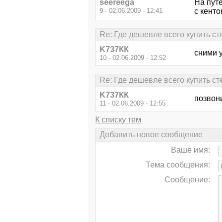
seereega
На путе
9 - 02.06.2009 - 12:41
с кенто
Re: Где дешевле всего купить ст
K737КК
сними у
10 - 02.06.2009 - 12:52
Re: Где дешевле всего купить ст
K737КК
позвон
11 - 02.06.2009 - 12:55
К списку тем
Добавить новое сообщение
Ваше имя:
Тема сообщения:
Сообщение: