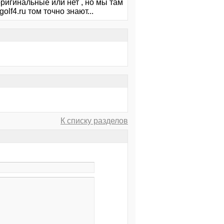
ригинальные или нет , но мы там
olf4.ru том точно знают...
К списку разделов