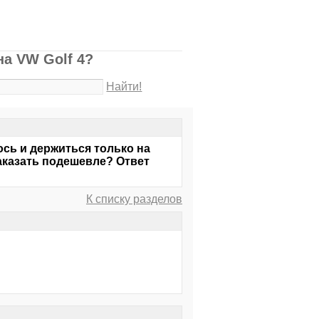
на VW Golf 4?
Найти!
ось и держиться только на
заказать подешевле? Ответ
К списку разделов