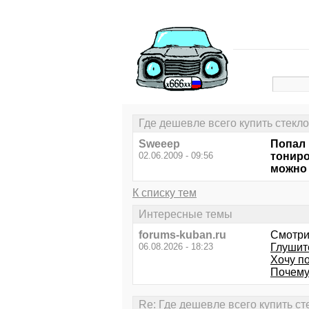
Где дешевле всего купить стекло
Sweeep
Попал 
02.06.2009 - 09:56
тониро
можно 
К списку тем
Интересные темы
forums-kuban.ru
Смотри
06.08.2026 - 18:23
Глушите
Хочу п
Почему
Re: Где дешевле всего купить ст