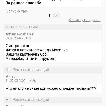
За раннее спасибо.
К списку тем
1
>
К списку разделов
Интересные темы
forums-kuban.ru
09.08.2026 - 03:11
Смотри также:
Жижа в вариаторе Хонда Мобилио
Защита картера-выбор.
Автомобильный инструмент
Re: Ремон сигнализаций
Alexz
1 - 27.03.2009 - 14:26
Что ни кто не знает где можно отремонтировать???
Re: Ремон сигнализаций