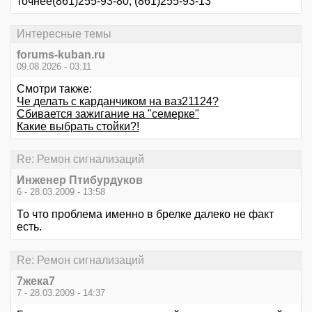
точнее(861)255-93-80, (861)255-93-13
Интересные темы
forums-kuban.ru
09.08.2026 - 03:11
Смотри также:
Че делать с карданчиком на ваз21124?
Cбивается зажигание на "семерке"
Какие выбрать стойки?!
Re: Ремон сигнализаций
Инженер Птибурдуков
6 - 28.03.2009 - 13:58
То что проблема именно в брелке далеко не факт
есть.
Re: Ремон сигнализаций
7жека7
7 - 28.03.2009 - 14:37