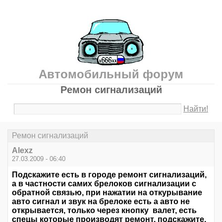
Автомобильный форум
Ремон сигнализаций
Найти!
Ремон сигнализаций
Alexz
27.03.2009 - 06:40
Подскажите есть в городе ремонт сигнализаций,
а в частности самих брелоков сигнализации с
обратной связью, при нажатии на откурывание
авто сигнал и звук на брелоке есть а авто не
открывается, только через кнопку валет, есть
спецы которые производят ремонт, подскажите.