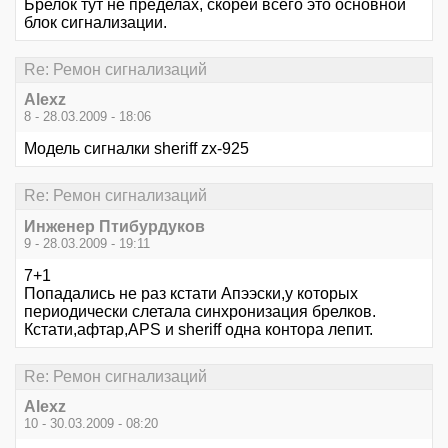
Брелок тут не пределах, скорей всего это основной
блок сигнализации.
Re: Ремон сигнализаций
Alexz
8 - 28.03.2009 - 18:06
Модель сигналки sheriff zx-925
Re: Ремон сигнализаций
Инженер Птибурдуков
9 - 28.03.2009 - 19:11
7+1
Попадались не раз кстати Апээски,у которых
периодически слетала синхронизация брелков.
Кстати,афтар,APS и sheriff одна контора лепит.
Re: Ремон сигнализаций
Alexz
10 - 30.03.2009 - 08:20