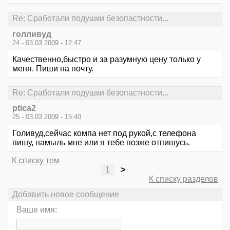
Re: Сработали подушки безопастности...
голливуд
24 - 03.03.2009 - 12:47
Качественно,быстро и за разумную цену только у
меня. Пиши на почту.
Re: Сработали подушки безопастности...
ptica2
25 - 03.03.2009 - 15:40
Голивуд,сейчас компа нет под рукой,с телефона
пишу, намыль мне или я тебе позже отпишусь.
К списку тем
1
>
К списку разделов
Добавить новое сообщение
Ваше имя: