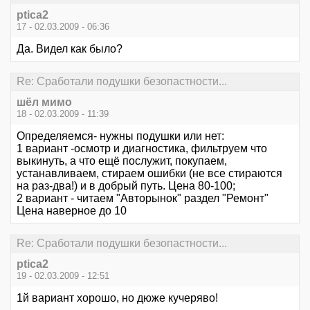
ptica2
17 - 02.03.2009 - 06:36
Да. Видел как было?
Re: Сработали подушки безопастности...
шёл мимо
18 - 02.03.2009 - 11:39
Определяемся- нужны подушки или нет:
1 вариант -осмотр и диагностика, фильтруем что
выкинуть, а что ещё послужит, покупаем,
устанавливаем, стираем ошибки (не все стираются
на раз-два!) и в добрый путь. Цена 80-100;
2 вариант - читаем "Авторынок" раздел "Ремонт"
Цена наверное до 10
Re: Сработали подушки безопастности...
ptica2
19 - 02.03.2009 - 12:51
1й вариант хорошо, но дюже кучеряво!