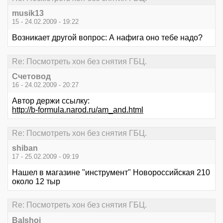
musik13
15 - 24.02.2009 - 19:22
Возникает другой вопрос: А нафига оно тебе надо?
Re: Посмотреть хон без снятия ГБЦ.
Счетовод
16 - 24.02.2009 - 20:27
Автор держи ссылку:
http://b-formula.narod.ru/am_and.html
Re: Посмотреть хон без снятия ГБЦ.
shiban
17 - 25.02.2009 - 09:19
Нашел в магазине "инструмент" Новороссийская 210
около 12 тыр
Re: Посмотреть хон без снятия ГБЦ.
Balshoi