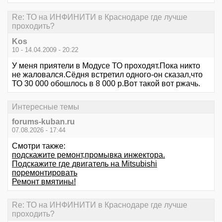
Re: ТО на ИНФИНИТИ в Краснодаре где лучше
проходить?
Kos
10 - 14.04.2009 - 20:22
У меня приятели в Модусе ТО проходят.Пока никто
не жаловался.Сёдня встретил одного-он сказал,что
ТО 30 000 обошлось в 8 000 р.Вот такой вот ржачь.
Интересные темы
forums-kuban.ru
07.08.2026 - 17:44
Смотри также:
подскажите ремонт,промывка инжектора.
Подскажите где двигатель на Mitsubishi
поремонтировать
Ремонт вмятины!
Re: ТО на ИНФИНИТИ в Краснодаре где лучше
проходить?