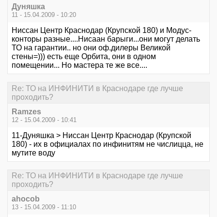
Дуняшка
11 - 15.04.2009 - 10:20
Ниссан Центр Краснодар (Крупской 180) и Модус-
конторы разные....Нисаан барыги...они могут делать
ТО на гарантии.. но они оф.дилеры Великой
стены=))) есть еще Орбита, они в одном
помещении... Но мастера те же все....
Re: ТО на ИНФИНИТИ в Краснодаре где лучше
проходить?
Ramzes
12 - 15.04.2009 - 10:41
11-Дуняшка > Ниссан Центр Краснодар (Крупской
180) - их в официалах по инфинитям не числицца, не
мутите воду
Re: ТО на ИНФИНИТИ в Краснодаре где лучше
проходить?
ahocob
13 - 15.04.2009 - 11:10