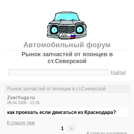
Автомобильный форум
Рынок запчастей от японцев в
ст.Северской
Найти!
Рынок запчастей от японцев в ст.Северской
ZverYuga ru
08.04.2009 - 13:26
как проехать если двигаться из Краснодара?
К списку тем
1
>
К списку разделов