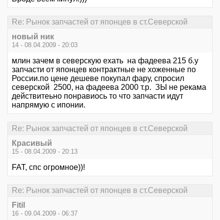
Re: Рынок запчастей от японцев в ст.Северской
новый ник
14 - 08.04.2009 - 20:03
млин зачем в северскую ехать на фадеева 215 б.у
запчасти от японцев контрактные не хоженные по
России.по цене дешеве покупал фару, спросил
северской 2500, на фадеева 2000 т.р. ЗЫ не рекама
действитеьно понравиось то что запчасти идут
напрямую с ипонии.
Re: Рынок запчастей от японцев в ст.Северской
Красивый
15 - 08.04.2009 - 20:13
FAT, спс огромное))!
Re: Рынок запчастей от японцев в ст.Северской
Fitil
16 - 09.04.2009 - 06:37